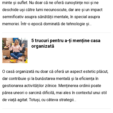
minte și suflet. Nu doar că ne oferă cunoștințe noi și ne
deschide uși către lumi necunoscute, dar are și un impact
semnificativ asupra sănătății mentale, în special asupra
memoriei. Într-o epocă dominată de tehnologie și…
5 trucuri pentru a-ți menține casa
organizată
O casă organizată nu doar că oferă un aspect estetic plăcut,
dar contribuie și la bunăstarea mentală și la eficiența în
gestionarea activităților zilnice. Menținerea ordinii poate
părea uneori o sarcină dificilă, mai ales în contextul unui stil
de viață agitat. Totuși, cu câteva strategii…