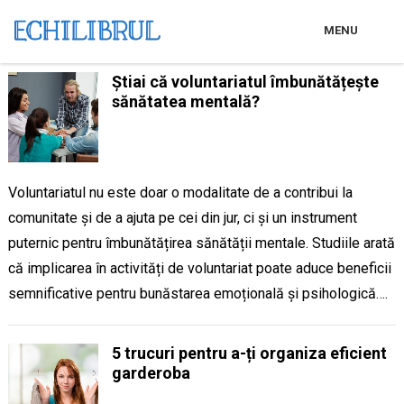
MENU
Știai că voluntariatul îmbunătățește
sănătatea mentală?
Voluntariatul nu este doar o modalitate de a contribui la
comunitate și de a ajuta pe cei din jur, ci și un instrument
puternic pentru îmbunătățirea sănătății mentale. Studiile arată
că implicarea în activități de voluntariat poate aduce beneficii
semnificative pentru bunăstarea emoțională și psihologică….
5 trucuri pentru a-ți organiza eficient
garderoba