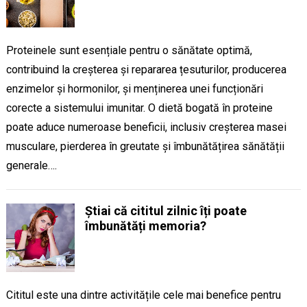
Proteinele sunt esențiale pentru o sănătate optimă,
contribuind la creșterea și repararea țesuturilor, producerea
enzimelor și hormonilor, și menținerea unei funcționări
corecte a sistemului imunitar. O dietă bogată în proteine
poate aduce numeroase beneficii, inclusiv creșterea masei
musculare, pierderea în greutate și îmbunătățirea sănătății
generale….
Știai că cititul zilnic îți poate
îmbunătăți memoria?
Cititul este una dintre activitățile cele mai benefice pentru