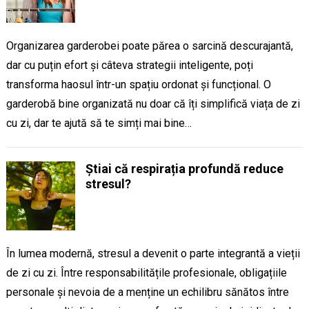
Organizarea garderobei poate părea o sarcină descurajantă,
dar cu puțin efort și câteva strategii inteligente, poți
transforma haosul într-un spațiu ordonat și funcțional. O
garderobă bine organizată nu doar că îți simplifică viața de zi
cu zi, dar te ajută să te simți mai bine…
Știai că respirația profundă reduce
stresul?
În lumea modernă, stresul a devenit o parte integrantă a vieții
de zi cu zi. Între responsabilitățile profesionale, obligațiile
personale și nevoia de a menține un echilibru sănătos între