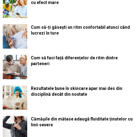
cu efect mare
Cum să-ți găsești un ritm confortabil atunci când
lucrezi în ture
Cum să faci față diferențelor de ritm dintre
parteneri
Rezultatele bune în skincare apar mai des din
disciplină decât din noutate
Cămășile din mătase adaugă fluiditate ținutelor cu
linii severe