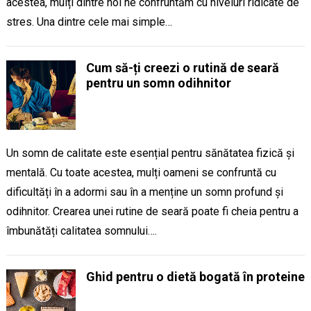
acestea, mulți dintre noi ne confruntăm cu niveluri ridicate de
stres. Una dintre cele mai simple…
Cum să-ți creezi o rutină de seară
pentru un somn odihnitor
Un somn de calitate este esențial pentru sănătatea fizică și
mentală. Cu toate acestea, mulți oameni se confruntă cu
dificultăți în a adormi sau în a menține un somn profund și
odihnitor. Crearea unei rutine de seară poate fi cheia pentru a
îmbunătăți calitatea somnului….
Ghid pentru o dietă bogată în proteine