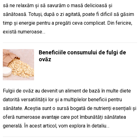
să ne relaxăm și să savurăm o masă delicioasă și
sănătoasă. Totuși, după o zi agitată, poate fi dificil să găsim
timp și energie pentru a pregăti ceva complicat. Din fericire,
există numeroase…
Beneficiile consumului de fulgi de
ovăz
Fulgii de ovăz au devenit un aliment de bază în multe diete
datorită versatilității lor și a multiplelor beneficii pentru
sănătate. Aceștia sunt o sursă bogată de nutrienți esențiali și
oferă numeroase avantaje care pot îmbunătăți sănătatea
generală. În acest articol, vom explora în detaliu…