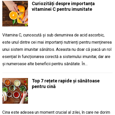
Curiozități despre importanța
vitaminei C pentru imunitate
Vitamina C, cunoscută și sub denumirea de acid ascorbic,
este unul dintre cei mai importanți nutrienți pentru menținerea
unui sistem imunitar sănătos. Aceasta nu doar că joacă un rol
esențial în funcționarea corectă a sistemului imunitar, dar are
și numeroase alte beneficii pentru sănătate. În…
Top 7 rețete rapide și sănătoase
pentru cină
Cina este adesea un moment crucial al zilei, în care ne dorim