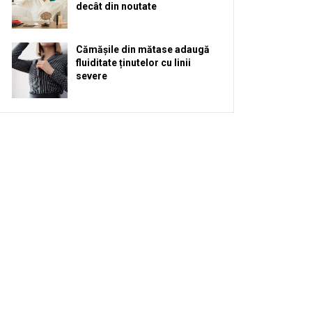
decât din noutate
Cămășile din mătase adaugă
fluiditate ținutelor cu linii
severe