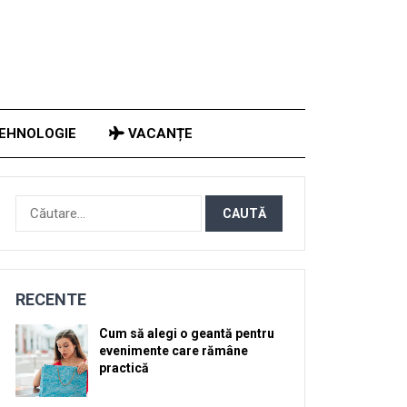
EHNOLOGIE
VACANȚE
Caută
după:
RECENTE
Cum să alegi o geantă pentru
evenimente care rămâne
practică