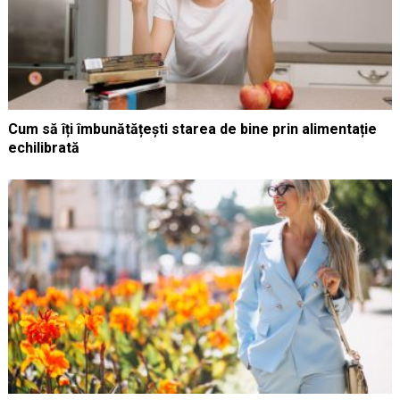
Cum să îți îmbunătățești starea de bine prin alimentație
echilibrată