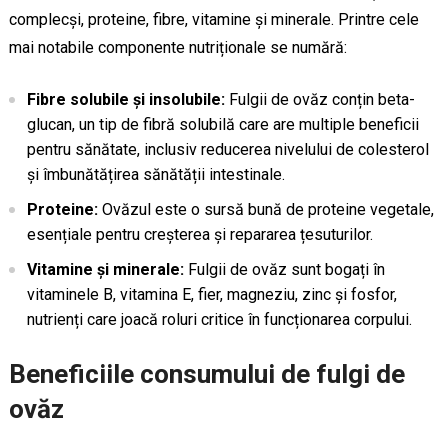
complecși, proteine, fibre, vitamine și minerale. Printre cele
mai notabile componente nutriționale se numără:
Fibre solubile și insolubile:
Fulgii de ovăz conțin beta-
glucan, un tip de fibră solubilă care are multiple beneficii
pentru sănătate, inclusiv reducerea nivelului de colesterol
și îmbunătățirea sănătății intestinale.
Proteine:
Ovăzul este o sursă bună de proteine vegetale,
esențiale pentru creșterea și repararea țesuturilor.
Vitamine și minerale:
Fulgii de ovăz sunt bogați în
vitaminele B, vitamina E, fier, magneziu, zinc și fosfor,
nutrienți care joacă roluri critice în funcționarea corpului.
Beneficiile consumului de fulgi de
ovăz