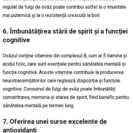
regulat de fulgi de ovăz poate contribui astfel la o imunitate
mai puternică și la o rezistență crescută la boli.
6. Îmbunătățirea stării de spirit și a funcției
cognitive
Ovăzul conține vitamine din complexul B, cum ar fi tiamina și
acidul folic, care sunt esențiale pentru sănătatea mentală și
funcția cognitivă. Aceste vitamine contribuie la producerea
neurotransmițătorilor care reglează dispoziția și funcțiile
cognitive. Consumul de fulgi de ovăz poate îmbunătăți
concentrarea, memoria și starea de spirit, fiind benefic pentru
sănătatea mentală pe termen lung.
7. Oferirea unei surse excelente de
antioxidanți