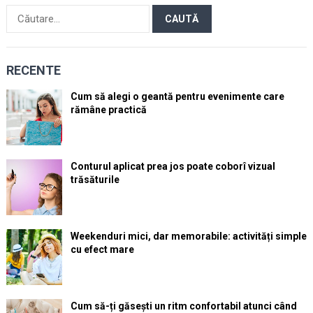
Caută
după:
RECENTE
Cum să alegi o geantă pentru evenimente care
rămâne practică
Conturul aplicat prea jos poate coborî vizual
trăsăturile
Weekenduri mici, dar memorabile: activități simple
cu efect mare
Cum să-ți găsești un ritm confortabil atunci când