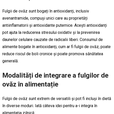
Fulgii de ovăz sunt bogați în antioxidanți, inclusiv
avenantramide, compuși unici care au proprietăți
antiinflamatorii și antioxidante puternice. Acești antioxidanți
pot ajuta la reducerea stresului oxidativ și la prevenirea
daunelor celulare cauzate de radicalii liberi. Consumul de
alimente bogate în antioxidanți, cum ar fi fulgii de ovăz, poate
reduce riscul de boli cronice și poate promova sănătatea
generală.
Modalități de integrare a fulgilor de
ovăz în alimentație
Fulgii de ovăz sunt extrem de versatili și pot fi incluși în dietă
în diverse moduri. Iată câteva idei pentru a-i integra în
alimentația zilnică: