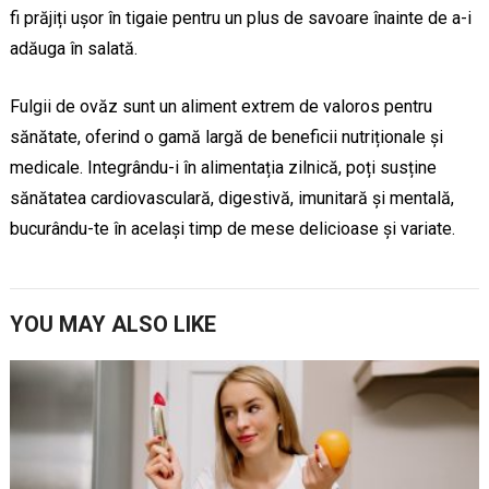
fi prăjiți ușor în tigaie pentru un plus de savoare înainte de a-i
adăuga în salată.
Fulgii de ovăz sunt un aliment extrem de valoros pentru
sănătate, oferind o gamă largă de beneficii nutriționale și
medicale. Integrându-i în alimentația zilnică, poți susține
sănătatea cardiovasculară, digestivă, imunitară și mentală,
bucurându-te în același timp de mese delicioase și variate.
YOU MAY ALSO LIKE