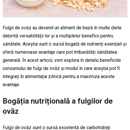
Fulgii de ovăz au devenit un aliment de bază în multe diete
datorită versatilității lor și a multiplelor beneficii pentru
sănătate. Aceștia sunt o sursă bogată de nutrienți esențiali și
oferă numeroase avantaje care pot îmbunătăți sănătatea
generală. În acest articol, vom explora în detaliu beneficiile
consumului de fulgi de ovăz și modul în care aceștia pot fi
integrați în alimentația zilnică pentru a maximiza aceste
avantaje.
Bogăția nutrițională a fulgilor de
ovăz
Fulgii de ovăz sunt o sursă excelentă de carbohidrați