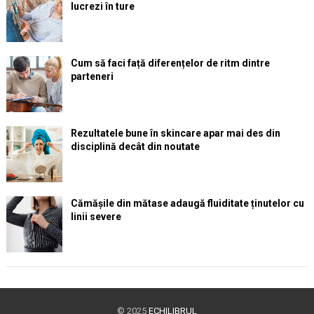
lucrezi în ture
Cum să faci față diferențelor de ritm dintre
parteneri
Rezultatele bune în skincare apar mai des din
disciplină decât din noutate
Cămășile din mătase adaugă fluiditate ținutelor cu
linii severe
© 2025
ECHILIBRUL