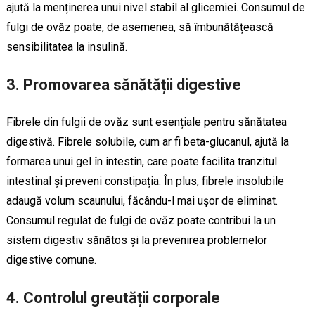
ajută la menținerea unui nivel stabil al glicemiei. Consumul de
fulgi de ovăz poate, de asemenea, să îmbunătățească
sensibilitatea la insulină.
3. Promovarea sănătății digestive
Fibrele din fulgii de ovăz sunt esențiale pentru sănătatea
digestivă. Fibrele solubile, cum ar fi beta-glucanul, ajută la
formarea unui gel în intestin, care poate facilita tranzitul
intestinal și preveni constipația. În plus, fibrele insolubile
adaugă volum scaunului, făcându-l mai ușor de eliminat.
Consumul regulat de fulgi de ovăz poate contribui la un
sistem digestiv sănătos și la prevenirea problemelor
digestive comune.
4. Controlul greutății corporale