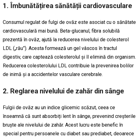
1. Îmbunătățirea sănătății cardiovasculare
Consumul regulat de fulgi de ovăz este asociat cu o sănătate
cardiovasculară mai bună. Beta-glucanul, fibra solubilă
prezentă în ovăz, ajută la reducerea nivelului de colesterol
LDL („rău”). Acesta formează un gel vâscos în tractul
digestiv, care captează colesterolul și îl elimină din organism.
Reducerea colesterolului LDL contribuie la prevenirea bolilor
de inimă și a accidentelor vasculare cerebrale.
2. Reglarea nivelului de zahăr din sânge
Fulgii de ovăz au un indice glicemic scăzut, ceea ce
înseamnă că sunt absorbiți lent în sânge, prevenind creșterile
bruște ale nivelului de zahăr. Acest lucru este benefic în
special pentru persoanele cu diabet sau prediabet, deoarece