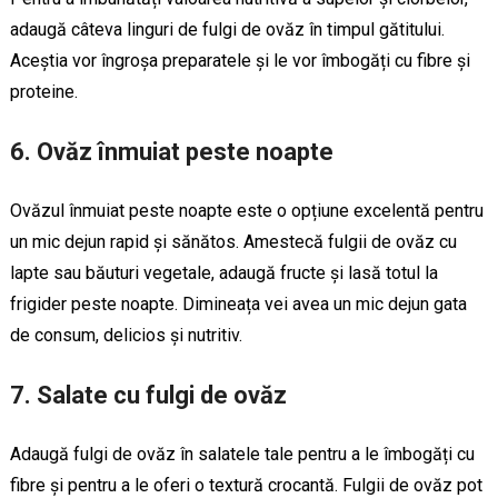
adaugă câteva linguri de fulgi de ovăz în timpul gătitului.
Aceștia vor îngroșa preparatele și le vor îmbogăți cu fibre și
proteine.
6. Ovăz înmuiat peste noapte
Ovăzul înmuiat peste noapte este o opțiune excelentă pentru
un mic dejun rapid și sănătos. Amestecă fulgii de ovăz cu
lapte sau băuturi vegetale, adaugă fructe și lasă totul la
frigider peste noapte. Dimineața vei avea un mic dejun gata
de consum, delicios și nutritiv.
7. Salate cu fulgi de ovăz
Adaugă fulgi de ovăz în salatele tale pentru a le îmbogăți cu
fibre și pentru a le oferi o textură crocantă. Fulgii de ovăz pot