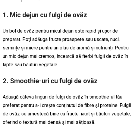
1. Mic dejun cu fulgi de ovăz
Un bol de ovăz pentru micul dejun este rapid și ușor de
preparat. Poți adăuga fructe proaspete sau uscate, nuci,
semințe și miere pentru un plus de aromă și nutrienți. Pentru
un mic dejun mai cremos, încearcă să fierbi fulgii de ovăz în
lapte sau băuturi vegetale.
2. Smoothie-uri cu fulgi de ovăz
Adaugă câteva linguri de fulgi de ovăz în smoothie-ul tău
preferat pentru a-i crește conținutul de fibre și proteine. Fulgii
de ovăz se amestecă bine cu fructe, iaurt și băuturi vegetale,
oferind o textură mai densă și mai sățioasă.