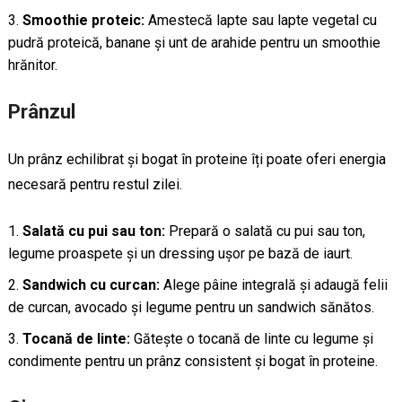
Smoothie proteic:
Amestecă lapte sau lapte vegetal cu
pudră proteică, banane și unt de arahide pentru un smoothie
hrănitor.
Prânzul
Un prânz echilibrat și bogat în proteine îți poate oferi energia
necesară pentru restul zilei.
Salată cu pui sau ton:
Prepară o salată cu pui sau ton,
legume proaspete și un dressing ușor pe bază de iaurt.
Sandwich cu curcan:
Alege pâine integrală și adaugă felii
de curcan, avocado și legume pentru un sandwich sănătos.
Tocană de linte:
Gătește o tocană de linte cu legume și
condimente pentru un prânz consistent și bogat în proteine.