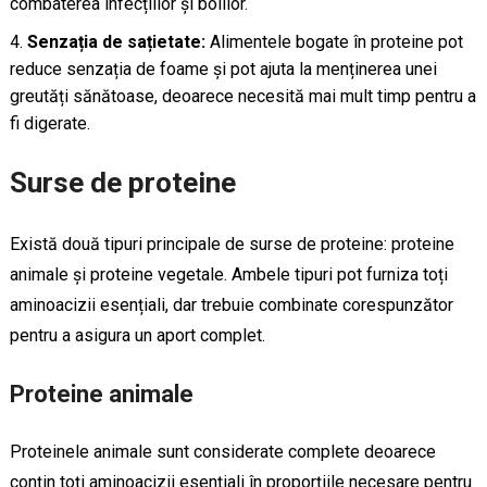
combaterea infecțiilor și bolilor.
Senzația de sațietate:
Alimentele bogate în proteine pot
reduce senzația de foame și pot ajuta la menținerea unei
greutăți sănătoase, deoarece necesită mai mult timp pentru a
fi digerate.
Surse de proteine
Există două tipuri principale de surse de proteine: proteine
animale și proteine vegetale. Ambele tipuri pot furniza toți
aminoacizii esențiali, dar trebuie combinate corespunzător
pentru a asigura un aport complet.
Proteine animale
Proteinele animale sunt considerate complete deoarece
conțin toți aminoacizii esențiali în proporțiile necesare pentru