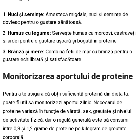
Nuci și semințe:
Amestecă migdale, nuci și semințe de
dovleac pentru o gustare sănătoasă.
Humus cu legume:
Servește humus cu morcovi, castraveți
și ardei pentru o gustare ușoară și bogată în proteine.
Brânză și mere:
Combină felii de măr cu brânză pentru o
gustare echilibrată și satisfăcătoare.
Monitorizarea aportului de proteine
Pentru a te asigura că obții suficientă proteină din dieta ta,
poate fi util să monitorizezi aportul zilnic. Necesarul de
proteine variază în funcție de vârstă, sex, greutate și nivelul
de activitate fizică, dar o regulă generală este să consumi
între 0,8 și 1,2 grame de proteine pe kilogram de greutate
corporală.