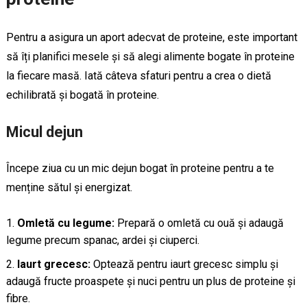
Pentru a asigura un aport adecvat de proteine, este important
să îți planifici mesele și să alegi alimente bogate în proteine
la fiecare masă. Iată câteva sfaturi pentru a crea o dietă
echilibrată și bogată în proteine.
Micul dejun
Începe ziua cu un mic dejun bogat în proteine pentru a te
menține sătul și energizat.
Omletă cu legume:
Prepară o omletă cu ouă și adaugă
legume precum spanac, ardei și ciuperci.
Iaurt grecesc:
Optează pentru iaurt grecesc simplu și
adaugă fructe proaspete și nuci pentru un plus de proteine și
fibre.