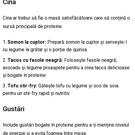
Cina
Cina ar trebui să fie o masă satisfăcătoare care să conțină o
sursă principală de proteine.
Somon la cuptor:
Prepară somon la cuptor și servește-l
cu legume la grătar și o porție de quinoa.
Tacos cu fasole neagră:
Folosește fasole neagră,
avocado și legume proaspete pentru a crea tacos delicioase
și bogate în proteine.
Tofu stir-fry:
Gătește tofu cu legume și sos de soia
pentru un stir-fry rapid și nutritiv.
Gustări
Include gustări bogate în proteine pentru a-ți menține nivelul
de energie și a evita foamea între mese.