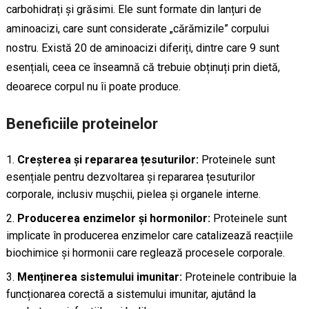
carbohidrați și grăsimi. Ele sunt formate din lanțuri de
aminoacizi, care sunt considerate „cărămizile” corpului
nostru. Există 20 de aminoacizi diferiți, dintre care 9 sunt
esențiali, ceea ce înseamnă că trebuie obținuți prin dietă,
deoarece corpul nu îi poate produce.
Beneficiile proteinelor
Creșterea și repararea țesuturilor:
Proteinele sunt
esențiale pentru dezvoltarea și repararea țesuturilor
corporale, inclusiv mușchii, pielea și organele interne.
Producerea enzimelor și hormonilor:
Proteinele sunt
implicate în producerea enzimelor care catalizează reacțiile
biochimice și hormonii care reglează procesele corporale.
Menținerea sistemului imunitar:
Proteinele contribuie la
funcționarea corectă a sistemului imunitar, ajutând la