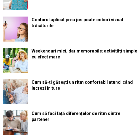
Conturul aplicat prea jos poate coborî vizual
trăsăturile
Weekenduri mici, dar memorabile: activități simple
cu efect mare
Cum să-ți găsești un ritm confortabil atunci când
lucrezi în ture
Cum să faci față diferențelor de ritm dintre
parteneri