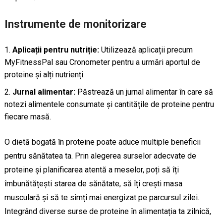
Instrumente de monitorizare
Aplicații pentru nutriție:
Utilizează aplicații precum
MyFitnessPal sau Cronometer pentru a urmări aportul de
proteine și alți nutrienți.
Jurnal alimentar:
Păstrează un jurnal alimentar în care să
notezi alimentele consumate și cantitățile de proteine pentru
fiecare masă.
O dietă bogată în proteine poate aduce multiple beneficii
pentru sănătatea ta. Prin alegerea surselor adecvate de
proteine și planificarea atentă a meselor, poți să îți
îmbunătățești starea de sănătate, să îți crești masa
musculară și să te simți mai energizat pe parcursul zilei.
Integrând diverse surse de proteine în alimentația ta zilnică,