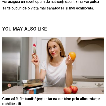
vei asigura un aport optim de nutrienți esențiali și vei putea
să te bucuri de o viață mai sănătoasă și mai echilibrată.
YOU MAY ALSO LIKE
Cum să îți îmbunătățești starea de bine prin alimentație
echilibrată