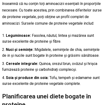
înseamnă că nu conțin toți aminoacizii esențiali în proporțiile
necesare. Cu toate acestea, prin combinarea diferitelor surse
de proteine vegetale, poți obține un profil complet de
aminoacizi. Sursele comune de proteine vegetale includ:
Leguminoase:
Fasolea, năutul, lintea și mazărea sunt
surse excelente de proteine și fibre.
Nuci și semințe:
Migdalele, semințele de chia, semințele
de in și nucile sunt bogate în proteine și grăsimi sănătoase.
Cereale integrale:
Quinoa, orezul brun, ovăzul și hrișca
furnizează proteine și carbohidrați complecși.
Soia și produse din soia:
Tofu, tempeh și edamame sunt
surse excelente de proteine vegetale complete.
Planificarea unei diete bogate în
proteine