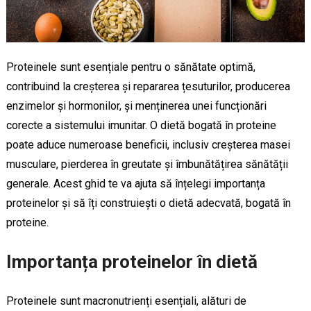
Proteinele sunt esențiale pentru o sănătate optimă,
contribuind la creșterea și repararea țesuturilor, producerea
enzimelor și hormonilor, și menținerea unei funcționări
corecte a sistemului imunitar. O dietă bogată în proteine
poate aduce numeroase beneficii, inclusiv creșterea masei
musculare, pierderea în greutate și îmbunătățirea sănătății
generale. Acest ghid te va ajuta să înțelegi importanța
proteinelor și să îți construiești o dietă adecvată, bogată în
proteine.
Importanța proteinelor în dietă
Proteinele sunt macronutrienți esențiali, alături de