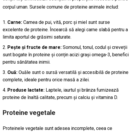
corpul uman. Sursele comune de proteine animale includ:
Carne:
Carnea de pui, vită, porc și miel sunt surse
excelente de proteine. Încearcă să alegi carne slabă pentru a
limita aportul de grăsimi saturate.
Pește și fructe de mare:
Somonul, tonul, codul și creveții
sunt bogate în proteine și conțin acizi grași omega-3, benefici
pentru sănătatea inimii.
Ouă:
Ouăle sunt o sursă versatilă și accesibilă de proteine
complete, ideale pentru orice masă a zilei.
Produse lactate:
Laptele, iaurtul și brânza furnizează
proteine de înaltă calitate, precum și calciu și vitamina D.
Proteine vegetale
Proteinele vegetale sunt adesea incomplete, ceea ce