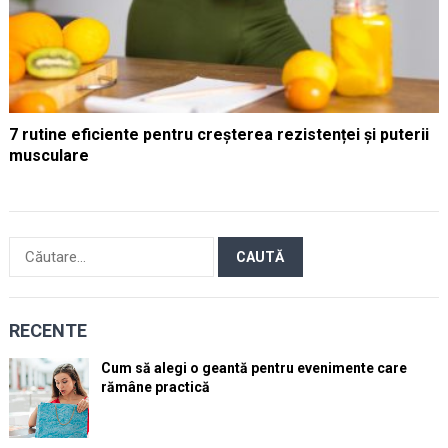
7 rutine eficiente pentru creșterea rezistenței și puterii
musculare
Caută
după:
RECENTE
Cum să alegi o geantă pentru evenimente care
rămâne practică