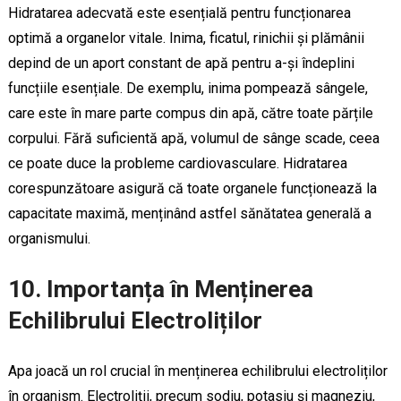
Hidratarea adecvată este esențială pentru funcționarea
optimă a organelor vitale. Inima, ficatul, rinichii și plămânii
depind de un aport constant de apă pentru a-și îndeplini
funcțiile esențiale. De exemplu, inima pompează sângele,
care este în mare parte compus din apă, către toate părțile
corpului. Fără suficientă apă, volumul de sânge scade, ceea
ce poate duce la probleme cardiovasculare. Hidratarea
corespunzătoare asigură că toate organele funcționează la
capacitate maximă, menținând astfel sănătatea generală a
organismului.
10. Importanța în Menținerea
Echilibrului Electroliților
Apa joacă un rol crucial în menținerea echilibrului electroliților
în organism. Electroliții, precum sodiu, potasiu și magneziu,