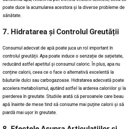
poate duce la acumularea acestora și la diverse probleme de
sănătate.
7. Hidratarea și Controlul Greutății
Consumul adecvat de apă poate juca un rol important în
controlul greutății. Apa poate induce o senzație de sațietate,
reducând astfel apetitul și consumul caloric. În plus, apa nu
conține calorii, ceea ce o face o alternativă excelentă la
băuturile dulci sau carbogazoase. Hidratarea adecvată poate
accelera metabolismul, ajutând astfel la arderea caloriilor și la
pierderea în greutate. Studiile arată că persoanele care beau
apă înainte de mese tind să consume mai puține calorii și să
piardă mai ușor în greutate.
8. Efectele Asupra Articulațiilor și