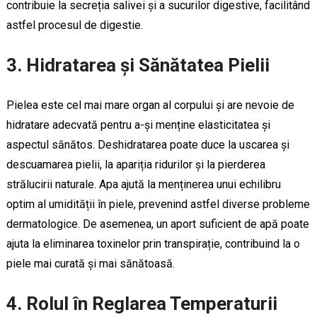
contribuie la secreția salivei și a sucurilor digestive, facilitând
astfel procesul de digestie.
3. Hidratarea și Sănătatea Pielii
Pielea este cel mai mare organ al corpului și are nevoie de
hidratare adecvată pentru a-și menține elasticitatea și
aspectul sănătos. Deshidratarea poate duce la uscarea și
descuamarea pielii, la apariția ridurilor și la pierderea
strălucirii naturale. Apa ajută la menținerea unui echilibru
optim al umidității în piele, prevenind astfel diverse probleme
dermatologice. De asemenea, un aport suficient de apă poate
ajuta la eliminarea toxinelor prin transpirație, contribuind la o
piele mai curată și mai sănătoasă.
4. Rolul în Reglarea Temperaturii