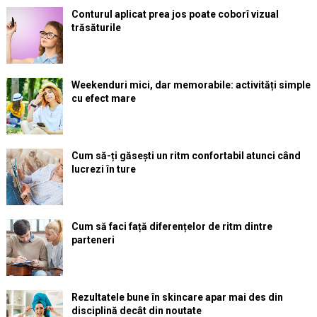
Conturul aplicat prea jos poate coborî vizual
trăsăturile
Weekenduri mici, dar memorabile: activități simple
cu efect mare
Cum să-ți găsești un ritm confortabil atunci când
lucrezi în ture
Cum să faci față diferențelor de ritm dintre
parteneri
Rezultatele bune în skincare apar mai des din
disciplină decât din noutate