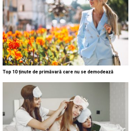
Top 10 ținute de primăvară care nu se demodează