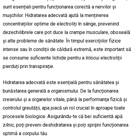
sunt esențiali pentru funcționarea corectă a nervilor și
mușchilor. Hidratarea adecvată ajută la menținerea
concentrațiilor optime de electroliți în sânge, prevenind
dezechilibrele care pot duce la crampe musculare, oboseală
și alte probleme de sănătate. În timpul exercițiilor fizice
intense sau în condiții de căldură extremă, este important să
se consume suficiente lichide pentru a înlocui electroliții
pierduți prin transpirație.
Hidratarea adecvată este esențială pentru sănătatea și
bunăstarea generală a organismului. De la funcționarea
creierului și a organelor vitale, până la performanța fizică și
controlul greutății, apa joacă un rol crucial în aproape toate
procesele biologice. Asigurându-te că bei suficientă apă
zilnic, poți preveni deshidratarea și poți sprijini funcționarea
optimă a corpului tău.