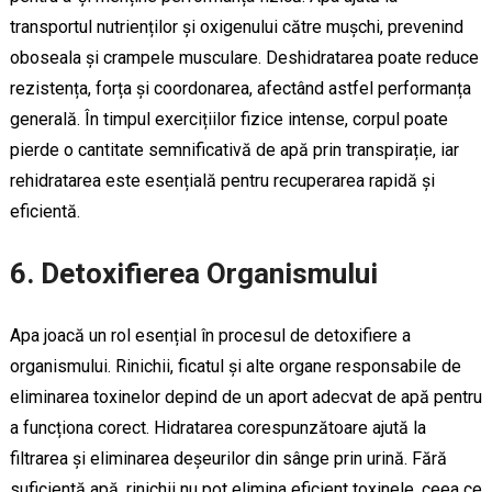
transportul nutrienților și oxigenului către mușchi, prevenind
oboseala și crampele musculare. Deshidratarea poate reduce
rezistența, forța și coordonarea, afectând astfel performanța
generală. În timpul exercițiilor fizice intense, corpul poate
pierde o cantitate semnificativă de apă prin transpirație, iar
rehidratarea este esențială pentru recuperarea rapidă și
eficientă.
6. Detoxifierea Organismului
Apa joacă un rol esențial în procesul de detoxifiere a
organismului. Rinichii, ficatul și alte organe responsabile de
eliminarea toxinelor depind de un aport adecvat de apă pentru
a funcționa corect. Hidratarea corespunzătoare ajută la
filtrarea și eliminarea deșeurilor din sânge prin urină. Fără
suficientă apă, rinichii nu pot elimina eficient toxinele, ceea ce