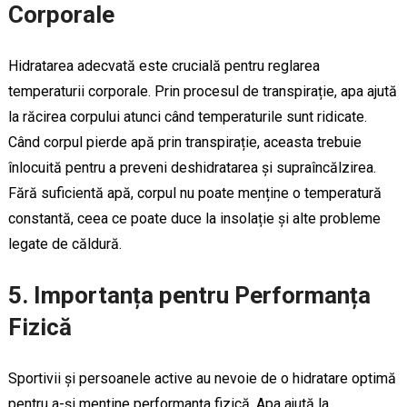
Corporale
Hidratarea adecvată este crucială pentru reglarea
temperaturii corporale. Prin procesul de transpirație, apa ajută
la răcirea corpului atunci când temperaturile sunt ridicate.
Când corpul pierde apă prin transpirație, aceasta trebuie
înlocuită pentru a preveni deshidratarea și supraîncălzirea.
Fără suficientă apă, corpul nu poate menține o temperatură
constantă, ceea ce poate duce la insolație și alte probleme
legate de căldură.
5. Importanța pentru Performanța
Fizică
Sportivii și persoanele active au nevoie de o hidratare optimă
pentru a-și menține performanța fizică. Apa ajută la