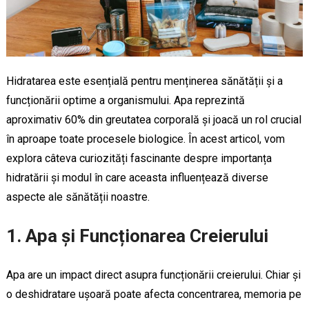
Hidratarea este esențială pentru menținerea sănătății și a
funcționării optime a organismului. Apa reprezintă
aproximativ 60% din greutatea corporală și joacă un rol crucial
în aproape toate procesele biologice. În acest articol, vom
explora câteva curiozități fascinante despre importanța
hidratării și modul în care aceasta influențează diverse
aspecte ale sănătății noastre.
1. Apa și Funcționarea Creierului
Apa are un impact direct asupra funcționării creierului. Chiar și
o deshidratare ușoară poate afecta concentrarea, memoria pe