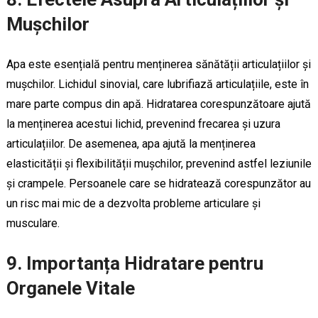
Mușchilor
Apa este esențială pentru menținerea sănătății articulațiilor și
mușchilor. Lichidul sinovial, care lubrifiază articulațiile, este în
mare parte compus din apă. Hidratarea corespunzătoare ajută
la menținerea acestui lichid, prevenind frecarea și uzura
articulațiilor. De asemenea, apa ajută la menținerea
elasticității și flexibilității mușchilor, prevenind astfel leziunile
și crampele. Persoanele care se hidratează corespunzător au
un risc mai mic de a dezvolta probleme articulare și
musculare.
9. Importanța Hidratare pentru
Organele Vitale