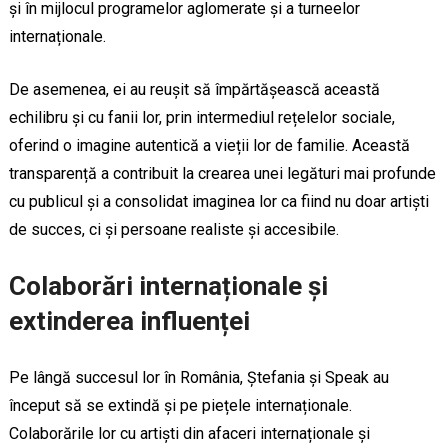
și în mijlocul programelor aglomerate și a turneelor
internaționale.
De asemenea, ei au reușit să împărtășească această
echilibru și cu fanii lor, prin intermediul rețelelor sociale,
oferind o imagine autentică a vieții lor de familie. Această
transparență a contribuit la crearea unei legături mai profunde
cu publicul și a consolidat imaginea lor ca fiind nu doar artiști
de succes, ci și persoane realiste și accesibile.
Colaborări internaționale și
extinderea influenței
Pe lângă succesul lor în România, Ștefania și Speak au
început să se extindă și pe piețele internaționale.
Colaborările lor cu artiști din afaceri internaționale și