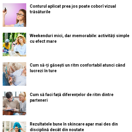
Conturul aplicat prea jos poate coborî vizual
trăsăturile
Weekenduri mici, dar memorabile: activități simple
cu efect mare
Cum să-ți găsești un ritm confortabil atunci când
lucrezi în ture
Cum să faci față diferențelor de ritm dintre
parteneri
Rezultatele bune în skincare apar mai des din
disciplină decât din noutate