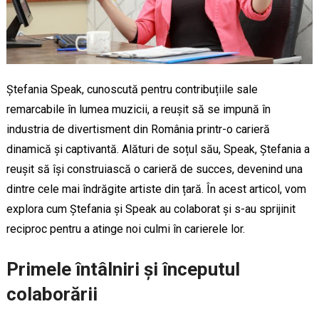
Ștefania Speak, cunoscută pentru contribuțiile sale
remarcabile în lumea muzicii, a reușit să se impună în
industria de divertisment din România printr-o carieră
dinamică și captivantă. Alături de soțul său, Speak, Ștefania a
reușit să își construiască o carieră de succes, devenind una
dintre cele mai îndrăgite artiste din țară. În acest articol, vom
explora cum Ștefania și Speak au colaborat și s-au sprijinit
reciproc pentru a atinge noi culmi în carierele lor.
Primele întâlniri și începutul
colaborării