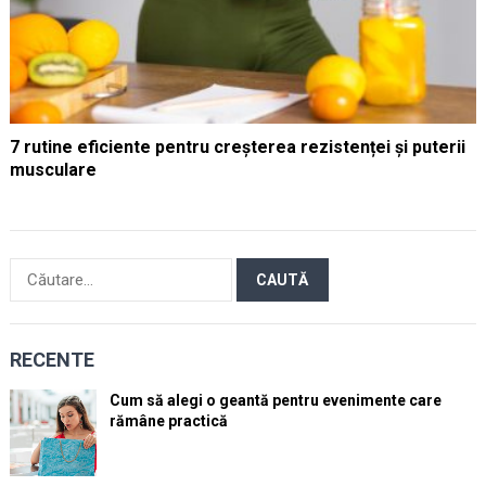
7 rutine eficiente pentru creșterea rezistenței și puterii
musculare
Caută
după:
RECENTE
Cum să alegi o geantă pentru evenimente care
rămâne practică