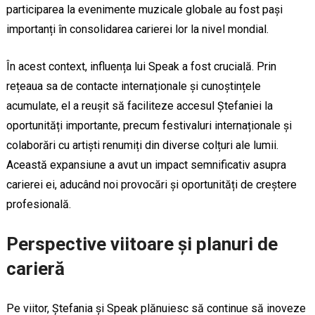
participarea la evenimente muzicale globale au fost pași
importanți în consolidarea carierei lor la nivel mondial.
În acest context, influența lui Speak a fost crucială. Prin
rețeaua sa de contacte internaționale și cunoștințele
acumulate, el a reușit să faciliteze accesul Ștefaniei la
oportunități importante, precum festivaluri internaționale și
colaborări cu artiști renumiți din diverse colțuri ale lumii.
Această expansiune a avut un impact semnificativ asupra
carierei ei, aducând noi provocări și oportunități de creștere
profesională.
Perspective viitoare și planuri de
carieră
Pe viitor, Ștefania și Speak plănuiesc să continue să inoveze