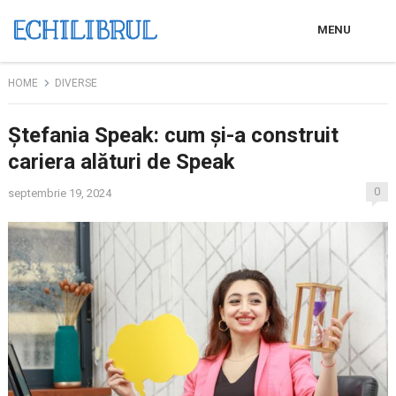
MENU
HOME
DIVERSE
Ștefania Speak: cum și-a construit
cariera alături de Speak
0
septembrie 19, 2024