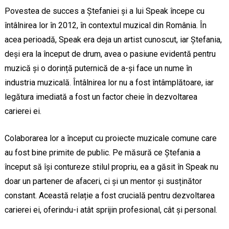
Povestea de succes a Ștefaniei și a lui Speak începe cu
întâlnirea lor în 2012, în contextul muzical din România. În
acea perioadă, Speak era deja un artist cunoscut, iar Ștefania,
deși era la început de drum, avea o pasiune evidentă pentru
muzică și o dorință puternică de a-și face un nume în
industria muzicală. Întâlnirea lor nu a fost întâmplătoare, iar
legătura imediată a fost un factor cheie în dezvoltarea
carierei ei.
Colaborarea lor a început cu proiecte muzicale comune care
au fost bine primite de public. Pe măsură ce Ștefania a
început să își contureze stilul propriu, ea a găsit în Speak nu
doar un partener de afaceri, ci și un mentor și susținător
constant. Această relație a fost crucială pentru dezvoltarea
carierei ei, oferindu-i atât sprijin profesional, cât și personal.