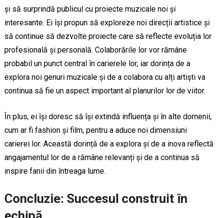
și să surprindă publicul cu proiecte muzicale noi și
interesante. Ei își propun să exploreze noi direcții artistice și
să continue să dezvolte proiecte care să reflecte evoluția lor
profesională și personală. Colaborările lor vor rămâne
probabil un punct central în carierele lor, iar dorința de a
explora noi genuri muzicale și de a colabora cu alți artiști va
continua să fie un aspect important al planurilor lor de viitor.
În plus, ei își doresc să își extindă influența și în alte domenii,
cum ar fi fashion și film, pentru a aduce noi dimensiuni
carierei lor. Această dorință de a explora și de a inova reflectă
angajamentul lor de a rămâne relevanți și de a continua să
inspire fanii din întreaga lume.
Concluzie: Succesul construit în
echipă