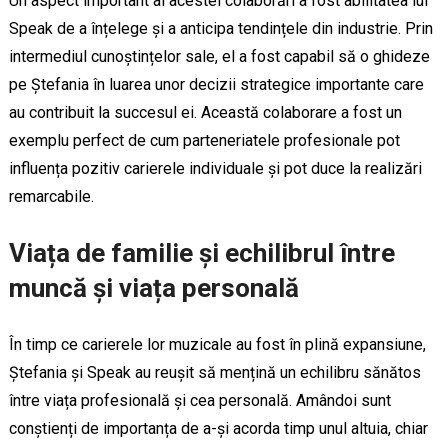
Un aspect important al acestei colaborări a fost abilitatea lui
Speak de a înțelege și a anticipa tendințele din industrie. Prin
intermediul cunoștințelor sale, el a fost capabil să o ghideze
pe Ștefania în luarea unor decizii strategice importante care
au contribuit la succesul ei. Această colaborare a fost un
exemplu perfect de cum parteneriatele profesionale pot
influența pozitiv carierele individuale și pot duce la realizări
remarcabile.
Viața de familie și echilibrul între
muncă și viața personală
În timp ce carierele lor muzicale au fost în plină expansiune,
Ștefania și Speak au reușit să mențină un echilibru sănătos
între viața profesională și cea personală. Amândoi sunt
conștienți de importanța de a-și acorda timp unul altuia, chiar