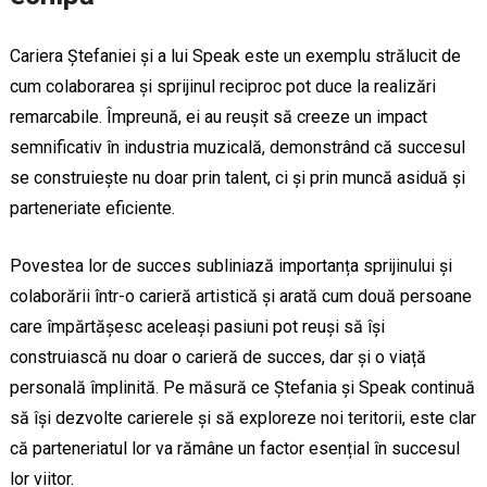
Cariera Ștefaniei și a lui Speak este un exemplu strălucit de
cum colaborarea și sprijinul reciproc pot duce la realizări
remarcabile. Împreună, ei au reușit să creeze un impact
semnificativ în industria muzicală, demonstrând că succesul
se construiește nu doar prin talent, ci și prin muncă asiduă și
parteneriate eficiente.
Povestea lor de succes subliniază importanța sprijinului și
colaborării într-o carieră artistică și arată cum două persoane
care împărtășesc aceleași pasiuni pot reuși să își
construiască nu doar o carieră de succes, dar și o viață
personală împlinită. Pe măsură ce Ștefania și Speak continuă
să își dezvolte carierele și să exploreze noi teritorii, este clar
că parteneriatul lor va rămâne un factor esențial în succesul
lor viitor.