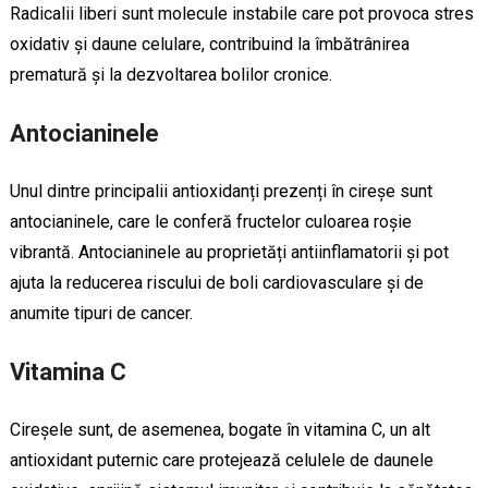
Radicalii liberi sunt molecule instabile care pot provoca stres
oxidativ și daune celulare, contribuind la îmbătrânirea
prematură și la dezvoltarea bolilor cronice.
Antocianinele
Unul dintre principalii antioxidanți prezenți în cireșe sunt
antocianinele, care le conferă fructelor culoarea roșie
vibrantă. Antocianinele au proprietăți antiinflamatorii și pot
ajuta la reducerea riscului de boli cardiovasculare și de
anumite tipuri de cancer.
Vitamina C
Cireșele sunt, de asemenea, bogate în vitamina C, un alt
antioxidant puternic care protejează celulele de daunele