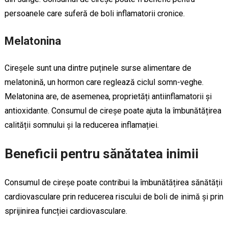
persoanele care suferă de boli inflamatorii cronice.
Melatonina
Cireșele sunt una dintre puținele surse alimentare de
melatonină, un hormon care reglează ciclul somn-veghe.
Melatonina are, de asemenea, proprietăți antiinflamatorii și
antioxidante. Consumul de cireșe poate ajuta la îmbunătățirea
calității somnului și la reducerea inflamației.
Beneficii pentru sănătatea inimii
Consumul de cireșe poate contribui la îmbunătățirea sănătății
cardiovasculare prin reducerea riscului de boli de inimă și prin
sprijinirea funcției cardiovasculare.