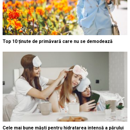
Top 10 ținute de primăvară care nu se demodează
Cele mai bune măști pentru hidratarea intensă a părului