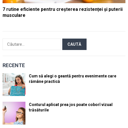
7 rutine eficiente pentru creșterea rezistenței și puterii
musculare
Caută
după:
RECENTE
Cum să alegi o geantă pentru evenimente care
rămâne practică
Conturul aplicat prea jos poate coborî vizual
trăsăturile