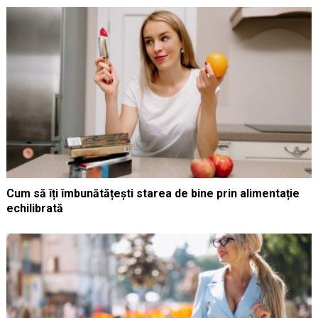
Cum să îți îmbunătățești starea de bine prin alimentație
echilibrată