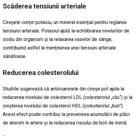
Scăderea tensiunii arteriale
Cireșele conțin potasiu, un mineral esențial pentru reglarea
tensiunii arteriale. Potasiul ajută la echilibrarea nivelurilor de
sodiu din organism și la relaxarea vaselor de sânge,
contribuind astfel la menținerea unei tensiuni arteriale
sănătoase.
Reducerea colesterolului
Studiile sugerează că antocianinele din cireșe pot ajuta la
reducerea nivelului de colesterol LDL (colesterolul „rău”) și la
creșterea nivelului de colesterol HDL (colesterolul „bun”).
Acest efect poate contribui la prevenirea acumulării de plăci
de aterom în artere și la reducerea riscului de boli de inimă.