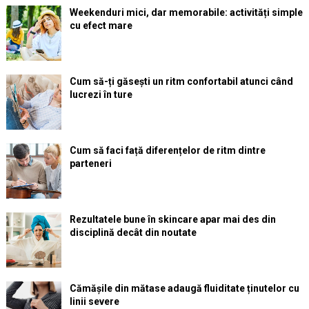
Weekenduri mici, dar memorabile: activități simple
cu efect mare
Cum să-ți găsești un ritm confortabil atunci când
lucrezi în ture
Cum să faci față diferențelor de ritm dintre
parteneri
Rezultatele bune în skincare apar mai des din
disciplină decât din noutate
Cămășile din mătase adaugă fluiditate ținutelor cu
linii severe