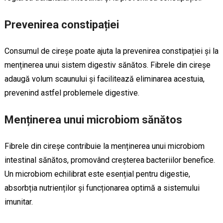
Prevenirea constipației
Consumul de cireșe poate ajuta la prevenirea constipației și la
menținerea unui sistem digestiv sănătos. Fibrele din cireșe
adaugă volum scaunului și facilitează eliminarea acestuia,
prevenind astfel problemele digestive.
Menținerea unui microbiom sănătos
Fibrele din cireșe contribuie la menținerea unui microbiom
intestinal sănătos, promovând creșterea bacteriilor benefice.
Un microbiom echilibrat este esențial pentru digestie,
absorbția nutrienților și funcționarea optimă a sistemului
imunitar.