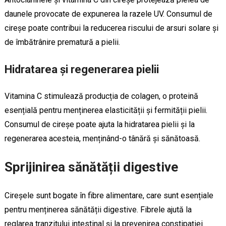
daunele provocate de expunerea la razele UV. Consumul de
cireșe poate contribui la reducerea riscului de arsuri solare și
de îmbătrânire prematură a pielii.
Hidratarea și regenerarea pielii
Vitamina C stimulează producția de colagen, o proteină
esențială pentru menținerea elasticității și fermității pielii.
Consumul de cireșe poate ajuta la hidratarea pielii și la
regenerarea acesteia, menținând-o tânără și sănătoasă.
Sprijinirea sănătății digestive
Cireșele sunt bogate în fibre alimentare, care sunt esențiale
pentru menținerea sănătății digestive. Fibrele ajută la
reglarea tranzitului intestinal și la prevenirea constipației.