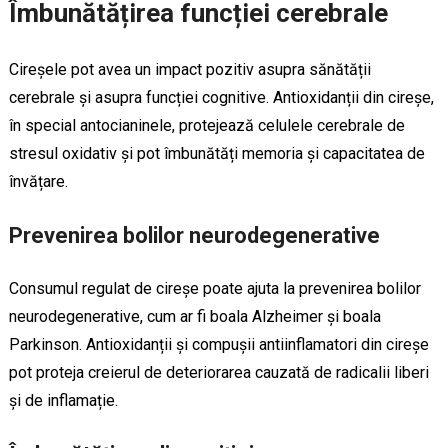
Îmbunătățirea funcției cerebrale
Cireșele pot avea un impact pozitiv asupra sănătății
cerebrale și asupra funcției cognitive. Antioxidanții din cireșe,
în special antocianinele, protejează celulele cerebrale de
stresul oxidativ și pot îmbunătăți memoria și capacitatea de
învățare.
Prevenirea bolilor neurodegenerative
Consumul regulat de cireșe poate ajuta la prevenirea bolilor
neurodegenerative, cum ar fi boala Alzheimer și boala
Parkinson. Antioxidanții și compușii antiinflamatori din cireșe
pot proteja creierul de deteriorarea cauzată de radicalii liberi
și de inflamație.