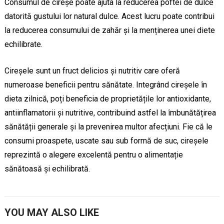
Consumul de cireșe poate ajuta la reducerea poftei de dulce
datorită gustului lor natural dulce. Acest lucru poate contribui
la reducerea consumului de zahăr și la menținerea unei diete
echilibrate.
Cireșele sunt un fruct delicios și nutritiv care oferă
numeroase beneficii pentru sănătate. Integrând cireșele în
dieta zilnică, poți beneficia de proprietățile lor antioxidante,
antiinflamatorii și nutritive, contribuind astfel la îmbunătățirea
sănătății generale și la prevenirea multor afecțiuni. Fie că le
consumi proaspete, uscate sau sub formă de suc, cireșele
reprezintă o alegere excelentă pentru o alimentație
sănătoasă și echilibrată.
YOU MAY ALSO LIKE