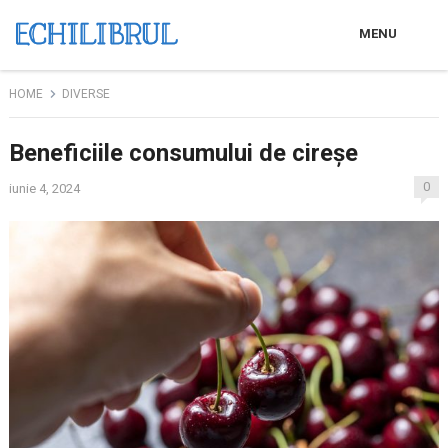
MENU
HOME
DIVERSE
Beneficiile consumului de cireșe
0
iunie 4, 2024