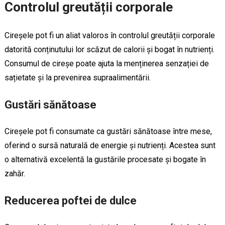
Controlul greutății corporale
Cireșele pot fi un aliat valoros în controlul greutății corporale
datorită conținutului lor scăzut de calorii și bogat în nutrienți.
Consumul de cireșe poate ajuta la menținerea senzației de
sațietate și la prevenirea supraalimentării.
Gustări sănătoase
Cireșele pot fi consumate ca gustări sănătoase între mese,
oferind o sursă naturală de energie și nutrienți. Acestea sunt
o alternativă excelentă la gustările procesate și bogate în
zahăr.
Reducerea poftei de dulce