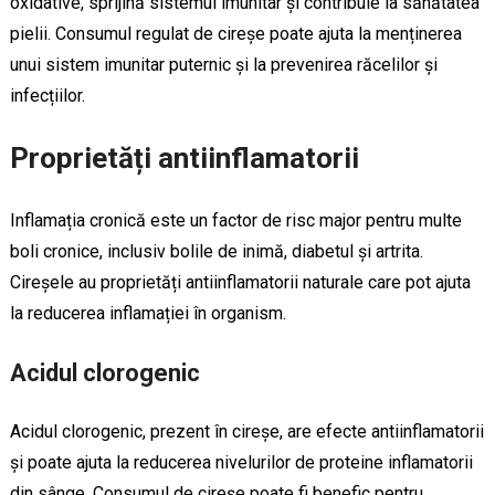
oxidative, sprijină sistemul imunitar și contribuie la sănătatea
pielii. Consumul regulat de cireșe poate ajuta la menținerea
unui sistem imunitar puternic și la prevenirea răcelilor și
infecțiilor.
Proprietăți antiinflamatorii
Inflamația cronică este un factor de risc major pentru multe
boli cronice, inclusiv bolile de inimă, diabetul și artrita.
Cireșele au proprietăți antiinflamatorii naturale care pot ajuta
la reducerea inflamației în organism.
Acidul clorogenic
Acidul clorogenic, prezent în cireșe, are efecte antiinflamatorii
și poate ajuta la reducerea nivelurilor de proteine inflamatorii
din sânge. Consumul de cireșe poate fi benefic pentru