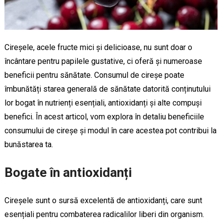
Cireșele, acele fructe mici și delicioase, nu sunt doar o
încântare pentru papilele gustative, ci oferă și numeroase
beneficii pentru sănătate. Consumul de cireșe poate
îmbunătăți starea generală de sănătate datorită conținutului
lor bogat în nutrienți esențiali, antioxidanți și alte compuși
benefici. În acest articol, vom explora în detaliu beneficiile
consumului de cireșe și modul în care acestea pot contribui la
bunăstarea ta.
Bogate în antioxidanți
Cireșele sunt o sursă excelentă de antioxidanți, care sunt
esențiali pentru combaterea radicalilor liberi din organism.