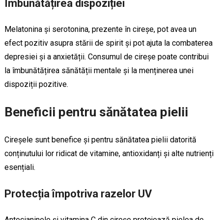
Îmbunătățirea dispoziției
Melatonina și serotonina, prezente în cireșe, pot avea un
efect pozitiv asupra stării de spirit și pot ajuta la combaterea
depresiei și a anxietății. Consumul de cireșe poate contribui
la îmbunătățirea sănătății mentale și la menținerea unei
dispoziții pozitive.
Beneficii pentru sănătatea pielii
Cireșele sunt benefice și pentru sănătatea pielii datorită
conținutului lor ridicat de vitamine, antioxidanți și alte nutrienți
esențiali.
Protecția împotriva razelor UV
Antocianinele și vitamina C din cireșe protejează pielea de