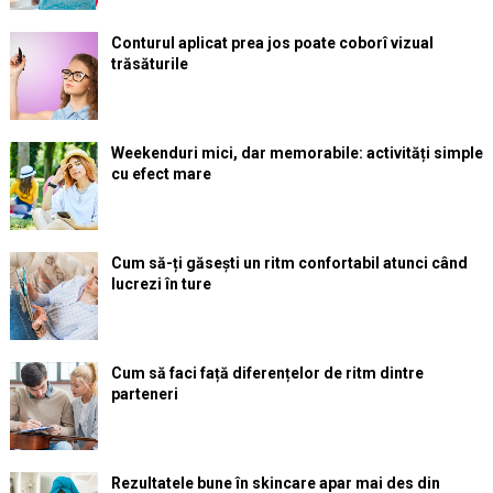
Conturul aplicat prea jos poate coborî vizual
trăsăturile
Weekenduri mici, dar memorabile: activități simple
cu efect mare
Cum să-ți găsești un ritm confortabil atunci când
lucrezi în ture
Cum să faci față diferențelor de ritm dintre
parteneri
Rezultatele bune în skincare apar mai des din