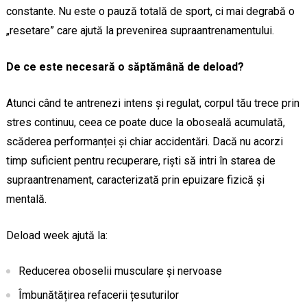
constante. Nu este o pauză totală de sport, ci mai degrabă o
„resetare” care ajută la prevenirea supraantrenamentului.
De ce este necesară o săptămână de deload?
Atunci când te antrenezi intens și regulat, corpul tău trece prin
stres continuu, ceea ce poate duce la oboseală acumulată,
scăderea performanței și chiar accidentări. Dacă nu acorzi
timp suficient pentru recuperare, riști să intri în starea de
supraantrenament, caracterizată prin epuizare fizică și
mentală.
Deload week ajută la:
Reducerea oboselii musculare și nervoase
Îmbunătățirea refacerii țesuturilor