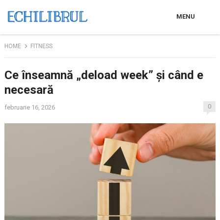
MENU
HOME
FITNESS
Ce înseamnă „deload week” și când e
necesară
0
februarie 16, 2026