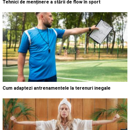
Tehnici de menținere a stării de flow în sport
Cum adaptezi antrenamentele la terenuri inegale