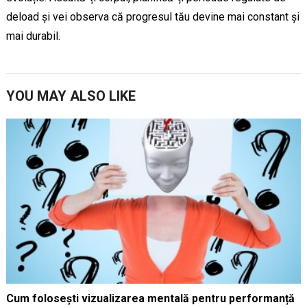
deload și vei observa că progresul tău devine mai constant și
mai durabil.
YOU MAY ALSO LIKE
Cum folosești vizualizarea mentală pentru performanță