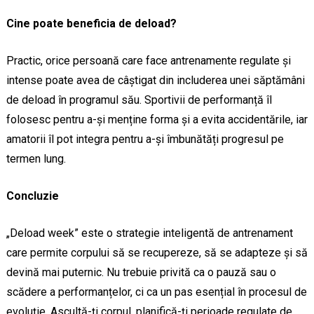
Cine poate beneficia de deload?
Practic, orice persoană care face antrenamente regulate și
intense poate avea de câștigat din includerea unei săptămâni
de deload în programul său. Sportivii de performanță îl
folosesc pentru a-și menține forma și a evita accidentările, iar
amatorii îl pot integra pentru a-și îmbunătăți progresul pe
termen lung.
Concluzie
„Deload week” este o strategie inteligentă de antrenament
care permite corpului să se recupereze, să se adapteze și să
devină mai puternic. Nu trebuie privită ca o pauză sau o
scădere a performanțelor, ci ca un pas esențial în procesul de
evoluție. Ascultă-ți corpul, planifică-ți perioade regulate de