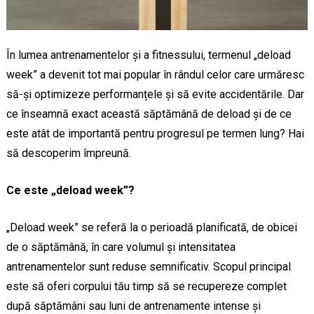
În lumea antrenamentelor și a fitnessului, termenul „deload
week” a devenit tot mai popular în rândul celor care urmăresc
să-și optimizeze performanțele și să evite accidentările. Dar
ce înseamnă exact această săptămână de deload și de ce
este atât de importantă pentru progresul pe termen lung? Hai
să descoperim împreună.
Ce este „deload week”?
„Deload week” se referă la o perioadă planificată, de obicei
de o săptămână, în care volumul și intensitatea
antrenamentelor sunt reduse semnificativ. Scopul principal
este să oferi corpului tău timp să se recupereze complet
după săptămâni sau luni de antrenamente intense și