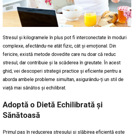
Stresul și kilogramele în plus pot fi interconectate în moduri
complexe, afectându-ne atât fizic, cât și emoțional. Din
fericire, există metode dovedite care nu doar că reduc
stresul, dar contribuie și la scăderea în greutate. În acest
ghid, vei descoperi strategii practice și eficiente pentru a
aborda ambele probleme simultan, asigurându-ți un stil de
viață mai sănătos și echilibrat.
Adoptă o Dietă Echilibrată și
Sănătoasă
Primul pas în reducerea stresului și slăbirea eficientă este