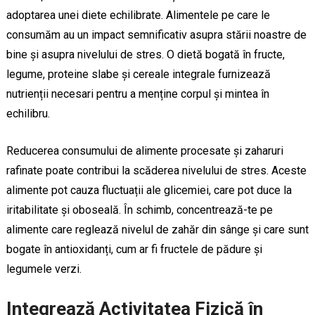
adoptarea unei diete echilibrate. Alimentele pe care le
consumăm au un impact semnificativ asupra stării noastre de
bine și asupra nivelului de stres. O dietă bogată în fructe,
legume, proteine slabe și cereale integrale furnizează
nutrienții necesari pentru a menține corpul și mintea în
echilibru.
Reducerea consumului de alimente procesate și zaharuri
rafinate poate contribui la scăderea nivelului de stres. Aceste
alimente pot cauza fluctuații ale glicemiei, care pot duce la
iritabilitate și oboseală. În schimb, concentrează-te pe
alimente care reglează nivelul de zahăr din sânge și care sunt
bogate în antioxidanți, cum ar fi fructele de pădure și
legumele verzi.
Integrează Activitatea Fizică în