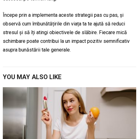
Începe prin a implementa aceste strategii pas cu pas, și
observă cum îmbunătățirile din viața ta te ajută să reduci
stresul și să îți atingi obiectivele de slăbire. Fiecare mică
schimbare poate contribui la un impact pozitiv semnificativ
asupra bunăstării tale generale.
YOU MAY ALSO LIKE