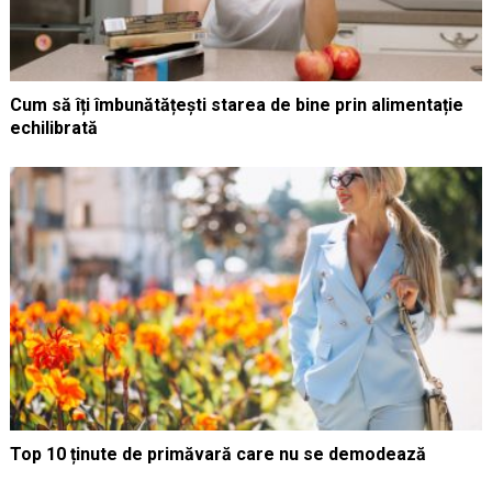
Cum să îți îmbunătățești starea de bine prin alimentație
echilibrată
Top 10 ținute de primăvară care nu se demodează