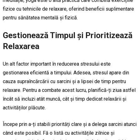
meditație, yoga este o altă practică care combină exercițiile
fizice cu tehnicile de relaxare, oferind beneficii suplimentare
pentru sănătatea mentală și fizică.
Gestionează Timpul și Prioritizează
Relaxarea
Un alt factor important în reducerea stresului este
gestionarea eficientă a timpului. Adesea, stresul apare din
cauza supraîncărcării cu sarcini și a lipsei de timp pentru
relaxare. Pentru a combate acest lucru, planifică-ți ziua astfel
încât să incluzi atât muncă, cât și timp dedicat relaxării și
activităților plăcute.
Începe prin a-ți stabili priorități clare și a delega sarcini atunci
când este posibil. Fă o listă cu activitățile zilnice și