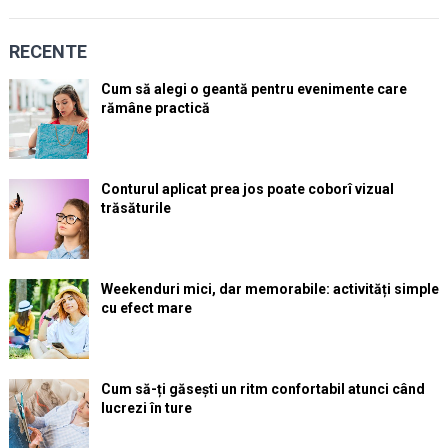
RECENTE
Cum să alegi o geantă pentru evenimente care
rămâne practică
Conturul aplicat prea jos poate coborî vizual
trăsăturile
Weekenduri mici, dar memorabile: activități simple
cu efect mare
Cum să-ți găsești un ritm confortabil atunci când
lucrezi în ture