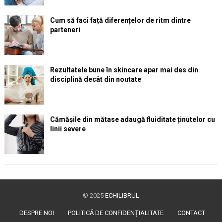
Cum să faci față diferențelor de ritm dintre
parteneri
Rezultatele bune în skincare apar mai des din
disciplină decât din noutate
Cămășile din mătase adaugă fluiditate ținutelor cu
linii severe
© 2025
ECHILIBRUL
DESPRE NOI
POLITICĂ DE CONFIDENȚIALITATE
CONTACT