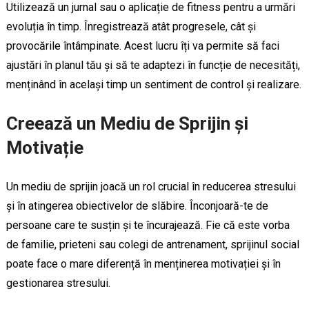
Utilizează un jurnal sau o aplicație de fitness pentru a urmări
evoluția în timp. Înregistrează atât progresele, cât și
provocările întâmpinate. Acest lucru îți va permite să faci
ajustări în planul tău și să te adaptezi în funcție de necesități,
menținând în același timp un sentiment de control și realizare.
Creează un Mediu de Sprijin și
Motivație
Un mediu de sprijin joacă un rol crucial în reducerea stresului
și în atingerea obiectivelor de slăbire. Înconjoară-te de
persoane care te susțin și te încurajează. Fie că este vorba
de familie, prieteni sau colegi de antrenament, sprijinul social
poate face o mare diferență în menținerea motivației și în
gestionarea stresului.