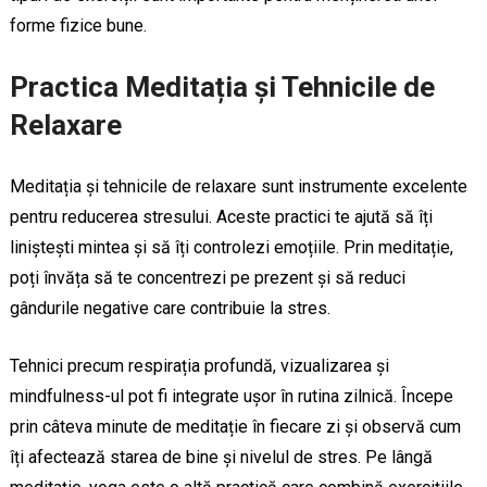
forme fizice bune.
Practica Meditația și Tehnicile de
Relaxare
Meditația și tehnicile de relaxare sunt instrumente excelente
pentru reducerea stresului. Aceste practici te ajută să îți
liniștești mintea și să îți controlezi emoțiile. Prin meditație,
poți învăța să te concentrezi pe prezent și să reduci
gândurile negative care contribuie la stres.
Tehnici precum respirația profundă, vizualizarea și
mindfulness-ul pot fi integrate ușor în rutina zilnică. Începe
prin câteva minute de meditație în fiecare zi și observă cum
îți afectează starea de bine și nivelul de stres. Pe lângă