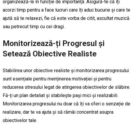
organizează-le în funcție de importanță. Asigură-te că îți
acorzi timp pentru a face lucruri care îți aduc bucurie și care te
ajută să te relaxezi, fie că este vorba de citit, ascultat muzică
sau petrecut timp cu cei dragi.
Monitorizează-ți Progresul și
Setează Obiective Realiste
Stabilirea unor obiective realiste și monitorizarea progresului
sunt esențiale pentru menținerea motivației și pentru
reducerea stresului legat de atingerea obiectivelor de slăbire.
Fă-ți un plan detaliat și stabilește pași mici și realizabili.
Monitorizarea progresului nu doar că îți va oferi o senzație de
realizare, dar te va ajuta și să rămâi concentrat asupra
obiectivelor tale.