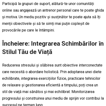
Participă la grupuri de suport, alătură-te unor comunități
online sau angajează un antrenor personal care te poate ghida
și motiva. Un mediu pozitiv și susținător te poate ajuta să îți
menții obiectivele și să te simți mai puțin copleșit de
provocările pe care le întâmpini.
Încheiere: Integrarea Schimbărilor în
Stilul Tău de Viață
Reducerea stresului și slăbirea sunt obiective interconectate
care necesită o abordare holistică. Prin adoptarea unei diete
echilibrate, integrarea exercițiilor fizice, practicare tehnicilor
de relaxare și gestionarea eficientă a timpului, poți crea un
stil de viață mai sănătos și mai echilibrat. Monitorizarea
progresului și construirea unui mediu de sprijin vor contribui la
succesul pe termen lung.