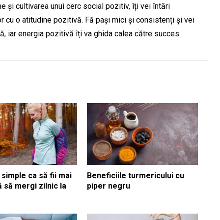
e și cultivarea unui cerc social pozitiv, îți vei întări
r cu o atitudine pozitivă. Fă pași mici și consistenți și vei
 iar energia pozitivă îți va ghida calea către succes.
 simple ca să fii mai
Beneficiile turmericului cu
ă să mergi zilnic la
piper negru