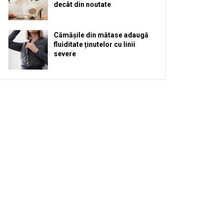
decât din noutate
Cămășile din mătase adaugă
fluiditate ținutelor cu linii
severe