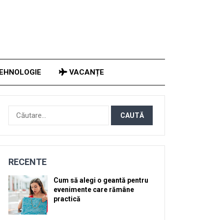
EHNOLOGIE
VACANȚE
Caută
după:
RECENTE
Cum să alegi o geantă pentru
evenimente care rămâne
practică