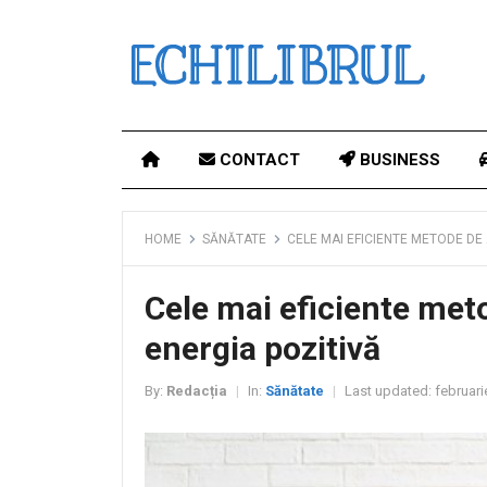
CONTACT
BUSINESS
HOME
SĂNĂTATE
CELE MAI EFICIENTE METODE DE 
Cele mai eficiente meto
energia pozitivă
By:
Redacția
In:
Sănătate
Last updated:
februari
|
|