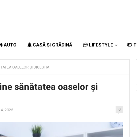
AUTO
CASĂ ȘI GRĂDINĂ
LIFESTYLE
T
TATEA OASELOR ȘI DIGESTIA
ne sănătatea oaselor și
0
14, 2025