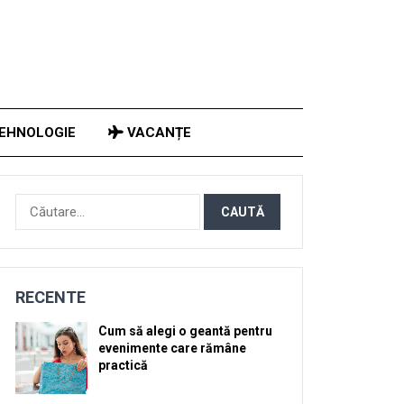
EHNOLOGIE
VACANȚE
Caută
după:
RECENTE
Cum să alegi o geantă pentru
evenimente care rămâne
practică