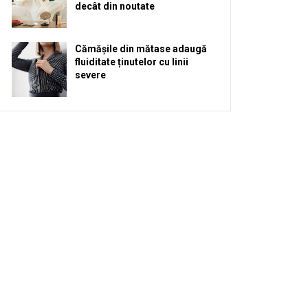
decât din noutate
Cămășile din mătase adaugă
fluiditate ținutelor cu linii
severe