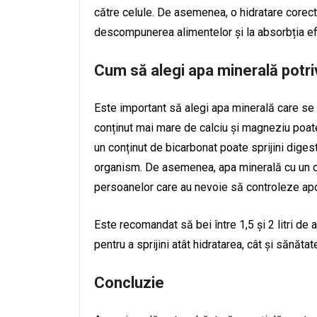
către celule. De asemenea, o hidratare corect
descompunerea alimentelor și la absorbția efic
Cum să alegi apa minerală potri
Este important să alegi apa minerală care se p
conținut mai mare de calciu și magneziu poate
un conținut de bicarbonat poate sprijini digest
organism. De asemenea, apa minerală cu un 
persoanelor care au nevoie să controleze apo
Este recomandat să bei între 1,5 și 2 litri de 
pentru a sprijini atât hidratarea, cât și sănăta
Concluzie