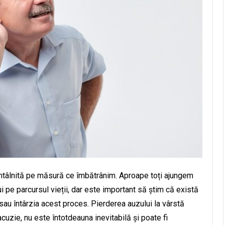
ntâlnită pe măsură ce îmbătrânim. Aproape toți ajungem
pe parcursul vieții, dar este important să știm că există
sau întârzia acest proces. Pierderea auzului la vârstă
uzie, nu este întotdeauna inevitabilă și poate fi