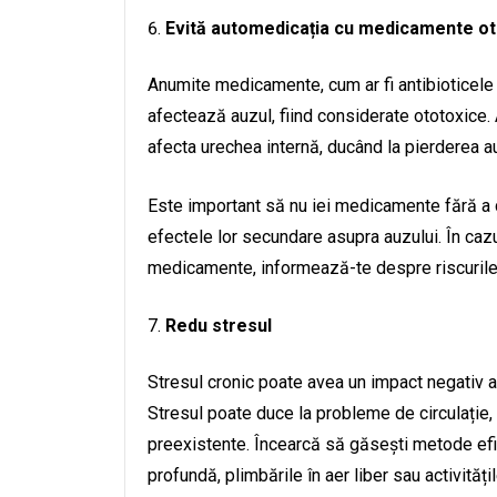
Evită automedicația cu medicamente ot
Anumite medicamente, cum ar fi antibioticele
afectează auzul, fiind considerate ototoxice
afecta urechea internă, ducând la pierderea au
Este important să nu iei medicamente fără a 
efectele lor secundare asupra auzului. În cazu
medicamente, informează-te despre riscurile p
Redu stresul
Stresul cronic poate avea un impact negativ as
Stresul poate duce la probleme de circulație, 
preexistente. Încearcă să găsești metode efici
profundă, plimbările în aer liber sau activități