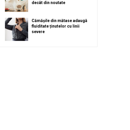
decât din noutate
Cămășile din mătase adaugă
fluiditate ținutelor cu linii
severe