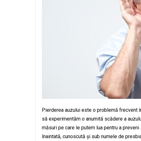
Pierderea auzului este o problemă frecvent î
să experimentăm o anumită scădere a auzului 
măsuri pe care le putem lua pentru a preveni 
înaintată, cunoscută și sub numele de presbiac