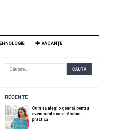
EHNOLOGIE
VACANȚE
Caută
după:
RECENTE
Cum să alegi o geantă pentru
evenimente care rămâne
practică