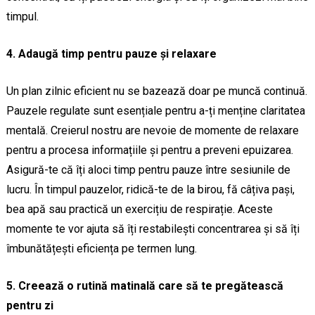
timpul.
4. Adaugă timp pentru pauze și relaxare
Un plan zilnic eficient nu se bazează doar pe muncă continuă.
Pauzele regulate sunt esențiale pentru a-ți menține claritatea
mentală. Creierul nostru are nevoie de momente de relaxare
pentru a procesa informațiile și pentru a preveni epuizarea.
Asigură-te că îți aloci timp pentru pauze între sesiunile de
lucru. În timpul pauzelor, ridică-te de la birou, fă câțiva pași,
bea apă sau practică un exercițiu de respirație. Aceste
momente te vor ajuta să îți restabilești concentrarea și să îți
îmbunătățești eficiența pe termen lung.
5. Creează o rutină matinală care să te pregătească
pentru zi