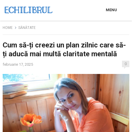
MENU
HOME
SĂNĂTATE
Cum să-ți creezi un plan zilnic care să-
ți aducă mai multă claritate mentală
0
februarie 17, 2025