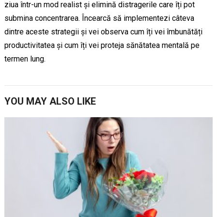
ziua într-un mod realist și elimină distragerile care îți pot
submina concentrarea. Încearcă să implementezi câteva
dintre aceste strategii și vei observa cum îți vei îmbunătăți
productivitatea și cum îți vei proteja sănătatea mentală pe
termen lung.
YOU MAY ALSO LIKE