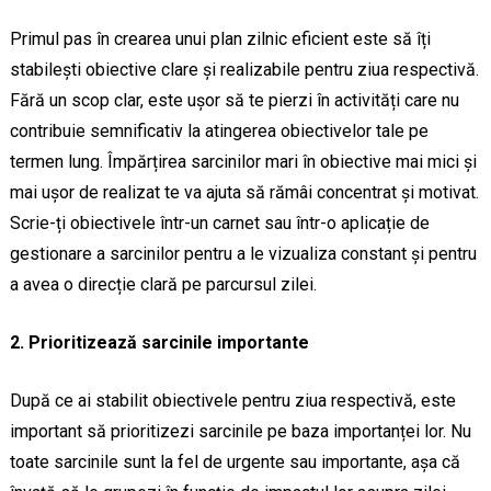
Primul pas în crearea unui plan zilnic eficient este să îți
stabilești obiective clare și realizabile pentru ziua respectivă.
Fără un scop clar, este ușor să te pierzi în activități care nu
contribuie semnificativ la atingerea obiectivelor tale pe
termen lung. Împărțirea sarcinilor mari în obiective mai mici și
mai ușor de realizat te va ajuta să rămâi concentrat și motivat.
Scrie-ți obiectivele într-un carnet sau într-o aplicație de
gestionare a sarcinilor pentru a le vizualiza constant și pentru
a avea o direcție clară pe parcursul zilei.
2. Prioritizează sarcinile importante
După ce ai stabilit obiectivele pentru ziua respectivă, este
important să prioritizezi sarcinile pe baza importanței lor. Nu
toate sarcinile sunt la fel de urgente sau importante, așa că