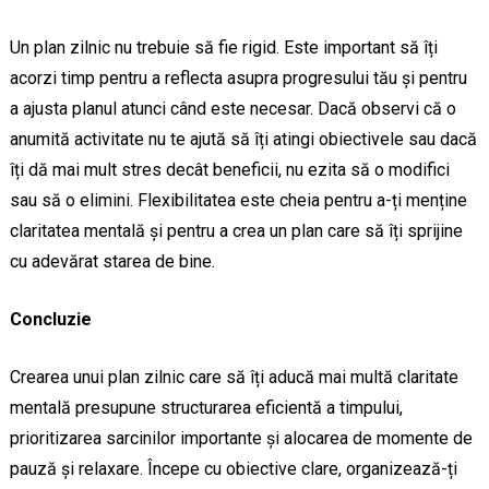
Un plan zilnic nu trebuie să fie rigid. Este important să îți
acorzi timp pentru a reflecta asupra progresului tău și pentru
a ajusta planul atunci când este necesar. Dacă observi că o
anumită activitate nu te ajută să îți atingi obiectivele sau dacă
îți dă mai mult stres decât beneficii, nu ezita să o modifici
sau să o elimini. Flexibilitatea este cheia pentru a-ți menține
claritatea mentală și pentru a crea un plan care să îți sprijine
cu adevărat starea de bine.
Concluzie
Crearea unui plan zilnic care să îți aducă mai multă claritate
mentală presupune structurarea eficientă a timpului,
prioritizarea sarcinilor importante și alocarea de momente de
pauză și relaxare. Începe cu obiective clare, organizează-ți