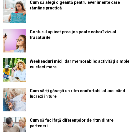
Cum să alegi o geantă pentru evenimente care
rămâne practică
Conturul aplicat prea jos poate coborî vizual
trăsăturile
Weekenduri mici, dar memorabile: activități simple
cu efect mare
Cum să-ți găsești un ritm confortabil atunci când
lucrezi în ture
Cum să faci față diferențelor de ritm dintre
parteneri