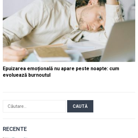
Epuizarea emoțională nu apare peste noapte: cum
evoluează burnoutul
Caută
după:
RECENTE