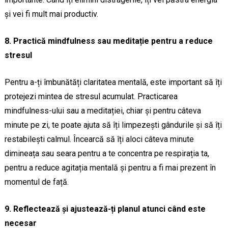
și vei fi mult mai productiv.
8. Practică mindfulness sau meditație pentru a reduce
stresul
Pentru a-ți îmbunătăți claritatea mentală, este important să îți
protejezi mintea de stresul acumulat. Practicarea
mindfulness-ului sau a meditației, chiar și pentru câteva
minute pe zi, te poate ajuta să îți limpezești gândurile și să îți
restabilești calmul. Încearcă să îți aloci câteva minute
dimineața sau seara pentru a te concentra pe respirația ta,
pentru a reduce agitația mentală și pentru a fi mai prezent în
momentul de față.
9. Reflectează și ajustează-ți planul atunci când este
necesar