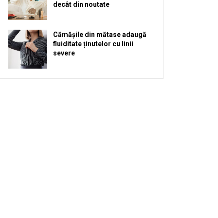
decât din noutate
Cămășile din mătase adaugă
fluiditate ținutelor cu linii
severe