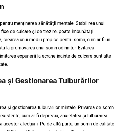
mn
entru menținerea sănătății mentale. Stabilirea unui
fixe de culcare și de trezire, poate îmbunătăți
, crearea unui mediu propice pentru somn, cum ar fi un
ajuta la promovarea unui somn odihnitor. Evitarea
 limitarea expunerii la ecrane înainte de culcare sunt alte
tate.
a și Gestionarea Tulburărilor
rea și gestionarea tulburărilor mintale. Privarea de somn
xistente, cum ar fi depresia, anxietatea și tulburarea
 a acestor afecțiuni. Pe de altă parte, un somn de calitate