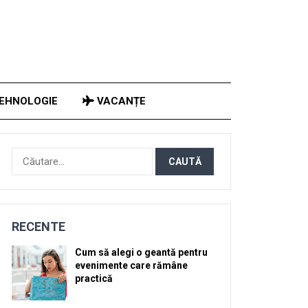
EHNOLOGIE
VACANȚE
Caută
după:
RECENTE
Cum să alegi o geantă pentru
evenimente care rămâne
practică