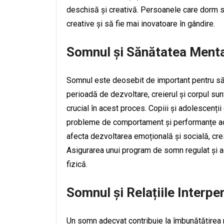
deschisă și creativă. Persoanele care dorm su
creative și să fie mai inovatoare în gândire.
Somnul și Sănătatea Mental
Somnul este deosebit de important pentru săn
perioadă de dezvoltare, creierul și corpul sun
crucial în acest proces. Copiii și adolescenții
probleme de comportament și performanțe a
afecta dezvoltarea emoțională și socială, cres
Asigurarea unui program de somn regulat și a
fizică.
Somnul și Relațiile Interpe
Un somn adecvat contribuie la îmbunătățirea r