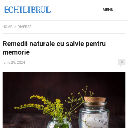
MENU
HOME
DIVERSE
Remedii naturale cu salvie pentru
memorie
0
iunie 29, 2024