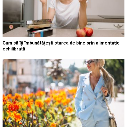
Cum să îți îmbunătățești starea de bine prin alimentație
echilibrată