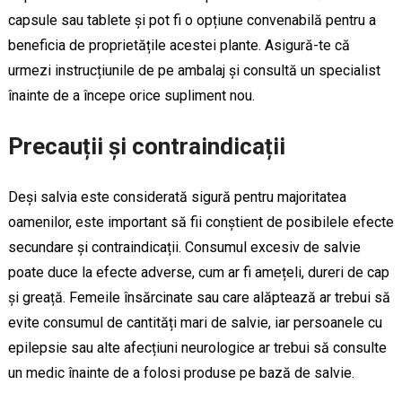
capsule sau tablete și pot fi o opțiune convenabilă pentru a
beneficia de proprietățile acestei plante. Asigură-te că
urmezi instrucțiunile de pe ambalaj și consultă un specialist
înainte de a începe orice supliment nou.
Precauții și contraindicații
Deși salvia este considerată sigură pentru majoritatea
oamenilor, este important să fii conștient de posibilele efecte
secundare și contraindicații. Consumul excesiv de salvie
poate duce la efecte adverse, cum ar fi amețeli, dureri de cap
și greață. Femeile însărcinate sau care alăptează ar trebui să
evite consumul de cantități mari de salvie, iar persoanele cu
epilepsie sau alte afecțiuni neurologice ar trebui să consulte
un medic înainte de a folosi produse pe bază de salvie.