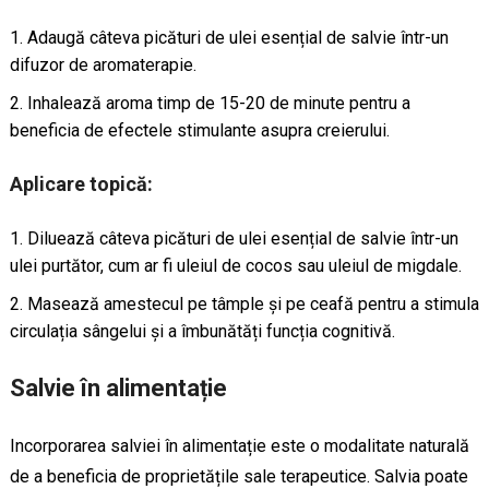
Adaugă câteva picături de ulei esențial de salvie într-un
difuzor de aromaterapie.
Inhalează aroma timp de 15-20 de minute pentru a
beneficia de efectele stimulante asupra creierului.
Aplicare topică:
Diluează câteva picături de ulei esențial de salvie într-un
ulei purtător, cum ar fi uleiul de cocos sau uleiul de migdale.
Masează amestecul pe tâmple și pe ceafă pentru a stimula
circulația sângelui și a îmbunătăți funcția cognitivă.
Salvie în alimentație
Incorporarea salviei în alimentație este o modalitate naturală
de a beneficia de proprietățile sale terapeutice. Salvia poate