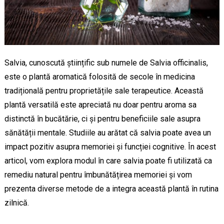
Salvia, cunoscută științific sub numele de Salvia officinalis,
este o plantă aromatică folosită de secole în medicina
tradițională pentru proprietățile sale terapeutice. Această
plantă versatilă este apreciată nu doar pentru aroma sa
distinctă în bucătărie, ci și pentru beneficiile sale asupra
sănătății mentale. Studiile au arătat că salvia poate avea un
impact pozitiv asupra memoriei și funcției cognitive. În acest
articol, vom explora modul în care salvia poate fi utilizată ca
remediu natural pentru îmbunătățirea memoriei și vom
prezenta diverse metode de a integra această plantă în rutina
zilnică.