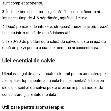
sunt complet acoperite.
Închide borcanul ermetic și lasă-l într-un loc răcoros și
întunecat timp de 4-6 săptămâni, agitându-l zilnic.
După perioada de infuzare, strecoară frunzele și păstrează
tinctura într-o sticlă de sticlă întunecată.
Ia 20-30 de picături de tinctură de salvie diluate în apă de
două ori pe zi pentru a susține memoria și concentrarea.
Ulei esențial de salvie
Uleiul esențial de salvie poate fi folosit pentru aromaterapie
sau aplicat topic pentru a stimula funcția mentală. Inhalarea
uleiului esențial de salvie poate oferi un impuls imediat de
concentrare și claritate mentală.
Utilizare pentru aromaterapie: