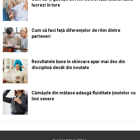
lucrezi în ture
Cum să faci față diferențelor de ritm dintre
parteneri
Rezultatele bune în skincare apar mai des din
disciplină decât din noutate
Cămășile din mătase adaugă fluiditate ținutelor cu
linii severe