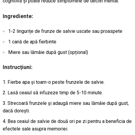
cognitivă și poate reduce simptomele de declin mental.
Ingrediente:
1-2 lingurițe de frunze de salvie uscate sau proaspete
1 cană de apă fierbinte
Miere sau lămâie după gust (opțional)
Instrucțiuni:
Fierbe apa și toarn-o peste frunzele de salvie.
Lasă ceaiul să infuzeze timp de 5-10 minute.
Strecoară frunzele și adaugă miere sau lămâie după gust,
dacă dorești.
Bea ceaiul de salvie de două ori pe zi pentru a beneficia de
efectele sale asupra memoriei.