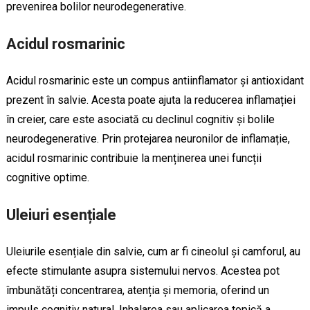
prevenirea bolilor neurodegenerative.
Acidul rosmarinic
Acidul rosmarinic este un compus antiinflamator și antioxidant
prezent în salvie. Acesta poate ajuta la reducerea inflamației
în creier, care este asociată cu declinul cognitiv și bolile
neurodegenerative. Prin protejarea neuronilor de inflamație,
acidul rosmarinic contribuie la menținerea unei funcții
cognitive optime.
Uleiuri esențiale
Uleiurile esențiale din salvie, cum ar fi cineolul și camforul, au
efecte stimulante asupra sistemului nervos. Acestea pot
îmbunătăți concentrarea, atenția și memoria, oferind un
impuls cognitiv natural. Inhalarea sau aplicarea topică a