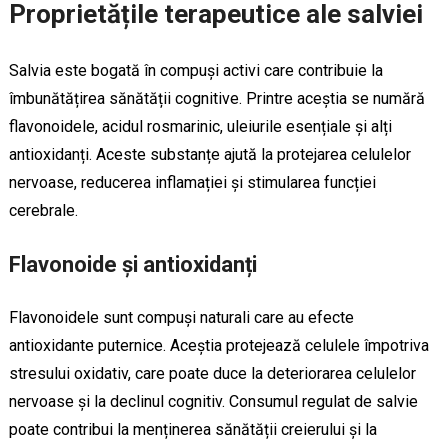
Proprietățile terapeutice ale salviei
Salvia este bogată în compuși activi care contribuie la
îmbunătățirea sănătății cognitive. Printre aceștia se numără
flavonoidele, acidul rosmarinic, uleiurile esențiale și alți
antioxidanți. Aceste substanțe ajută la protejarea celulelor
nervoase, reducerea inflamației și stimularea funcției
cerebrale.
Flavonoide și antioxidanți
Flavonoidele sunt compuși naturali care au efecte
antioxidante puternice. Aceștia protejează celulele împotriva
stresului oxidativ, care poate duce la deteriorarea celulelor
nervoase și la declinul cognitiv. Consumul regulat de salvie
poate contribui la menținerea sănătății creierului și la