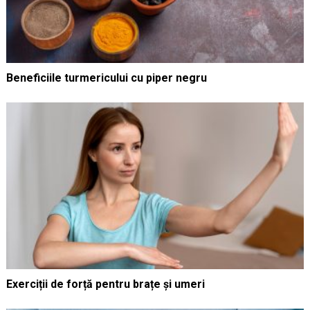
Beneficiile turmericului cu piper negru
Exerciții de forță pentru brațe și umeri