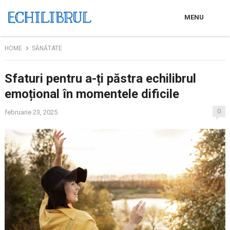
MENU
HOME
SĂNĂTATE
Sfaturi pentru a-ți păstra echilibrul
emoțional în momentele dificile
0
februarie 23, 2025