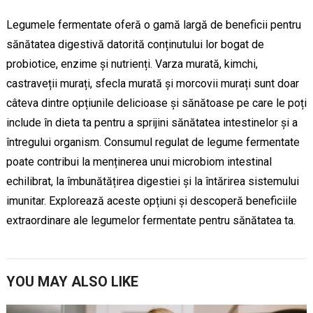
Legumele fermentate oferă o gamă largă de beneficii pentru
sănătatea digestivă datorită conținutului lor bogat de
probiotice, enzime și nutrienți. Varza murată, kimchi,
castraveții murați, sfecla murată și morcovii murați sunt doar
câteva dintre opțiunile delicioase și sănătoase pe care le poți
include în dieta ta pentru a sprijini sănătatea intestinelor și a
întregului organism. Consumul regulat de legume fermentate
poate contribui la menținerea unui microbiom intestinal
echilibrat, la îmbunătățirea digestiei și la întărirea sistemului
imunitar. Explorează aceste opțiuni și descoperă beneficiile
extraordinare ale legumelor fermentate pentru sănătatea ta.
YOU MAY ALSO LIKE