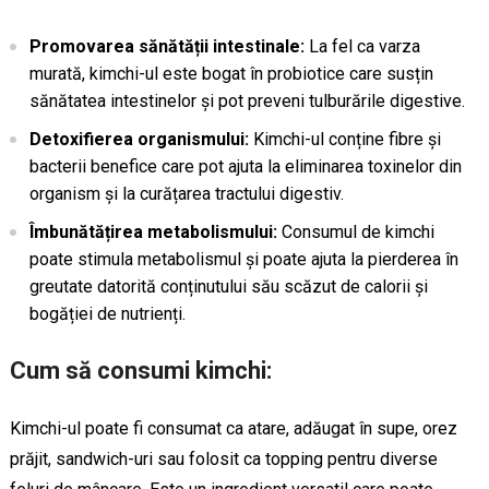
Promovarea sănătății intestinale:
La fel ca varza
murată, kimchi-ul este bogat în probiotice care susțin
sănătatea intestinelor și pot preveni tulburările digestive.
Detoxifierea organismului:
Kimchi-ul conține fibre și
bacterii benefice care pot ajuta la eliminarea toxinelor din
organism și la curățarea tractului digestiv.
Îmbunătățirea metabolismului:
Consumul de kimchi
poate stimula metabolismul și poate ajuta la pierderea în
greutate datorită conținutului său scăzut de calorii și
bogăției de nutrienți.
Cum să consumi kimchi:
Kimchi-ul poate fi consumat ca atare, adăugat în supe, orez
prăjit, sandwich-uri sau folosit ca topping pentru diverse