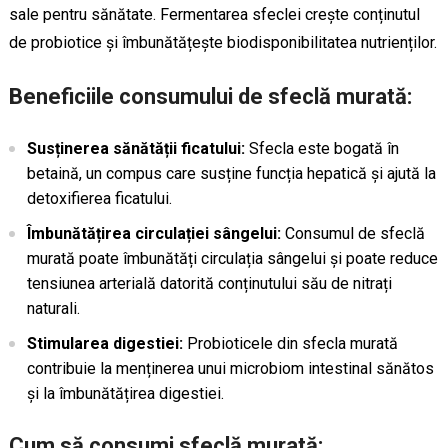
sale pentru sănătate. Fermentarea sfeclei crește conținutul
de probiotice și îmbunătățește biodisponibilitatea nutrienților.
Beneficiile consumului de sfeclă murată:
Susținerea sănătății ficatului:
Sfecla este bogată în
betaină, un compus care susține funcția hepatică și ajută la
detoxifierea ficatului.
Îmbunătățirea circulației sângelui:
Consumul de sfeclă
murată poate îmbunătăți circulația sângelui și poate reduce
tensiunea arterială datorită conținutului său de nitrați
naturali.
Stimularea digestiei:
Probioticele din sfecla murată
contribuie la menținerea unui microbiom intestinal sănătos
și la îmbunătățirea digestiei.
Cum să consumi sfeclă murată: