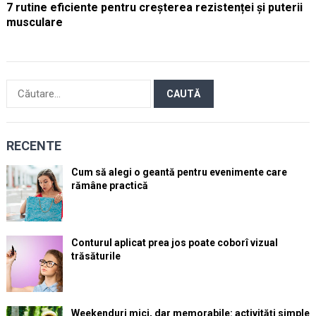
7 rutine eficiente pentru creșterea rezistenței și puterii
musculare
Caută
după:
RECENTE
Cum să alegi o geantă pentru evenimente care
rămâne practică
Conturul aplicat prea jos poate coborî vizual
trăsăturile
Weekenduri mici, dar memorabile: activități simple