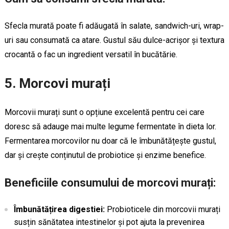
Sfecla murată poate fi adăugată în salate, sandwich-uri, wrap-
uri sau consumată ca atare. Gustul său dulce-acrișor și textura
crocantă o fac un ingredient versatil în bucătărie.
5. Morcovi murați
Morcovii murați sunt o opțiune excelentă pentru cei care
doresc să adauge mai multe legume fermentate în dieta lor.
Fermentarea morcovilor nu doar că le îmbunătățește gustul,
dar și crește conținutul de probiotice și enzime benefice.
Beneficiile consumului de morcovi murați:
Îmbunătățirea digestiei:
Probioticele din morcovii murați
susțin sănătatea intestinelor și pot ajuta la prevenirea