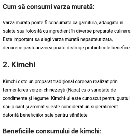
Cum să consumi varza murată:
Varza murată poate fi consumată ca garnitură, adăugată în
salate sau folosită ca ingredient în diverse preparate culinare.
Este important să alegi varza murată nepasteurizată,
deoarece pasteurizarea poate distruge probioticele benefice.
2. Kimchi
Kimchi este un preparat tradițional coreean realizat prin
fermentarea verzei chinezești (Napa) cu o varietate de
condimente și legume. Kimchi-ul este cunoscut pentru gustul
său picant și aromat și este considerat un superaliment
datorită beneficiilor sale pentru sănătate.
Beneficiile consumului de kimchi: