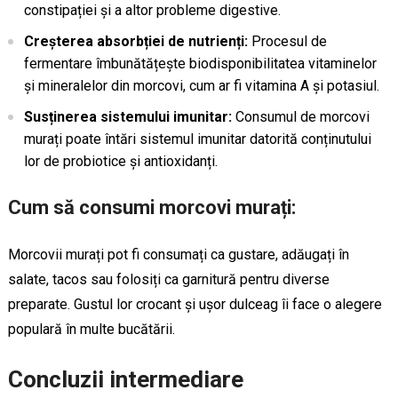
constipației și a altor probleme digestive.
Creșterea absorbției de nutrienți:
Procesul de
fermentare îmbunătățește biodisponibilitatea vitaminelor
și mineralelor din morcovi, cum ar fi vitamina A și potasiul.
Susținerea sistemului imunitar:
Consumul de morcovi
murați poate întări sistemul imunitar datorită conținutului
lor de probiotice și antioxidanți.
Cum să consumi morcovi murați:
Morcovii murați pot fi consumați ca gustare, adăugați în
salate, tacos sau folosiți ca garnitură pentru diverse
preparate. Gustul lor crocant și ușor dulceag îi face o alegere
populară în multe bucătării.
Concluzii intermediare