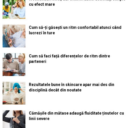
cu efect mare
Cum să-ți găsești un ritm confortabil atunci când
lucrezi în ture
Cum să faci față diferențelor de ritm dintre
parteneri
Rezultatele bune în skincare apar mai des din
disciplină decât din noutate
Cămășile din mătase adaugă fluiditate ținutelor cu
linii severe