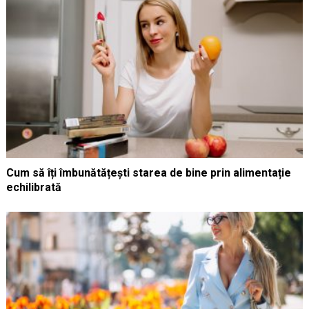
Cum să îți îmbunătățești starea de bine prin alimentație
echilibrată