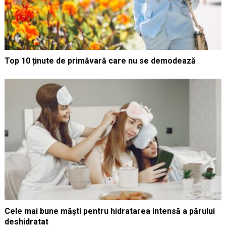
Top 10 ținute de primăvară care nu se demodează
Cele mai bune măști pentru hidratarea intensă a părului
deshidratat