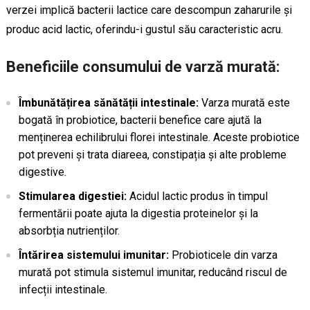
verzei implică bacterii lactice care descompun zaharurile și
produc acid lactic, oferindu-i gustul său caracteristic acru.
Beneficiile consumului de varză murată:
Îmbunătățirea sănătății intestinale:
Varza murată este
bogată în probiotice, bacterii benefice care ajută la
menținerea echilibrului florei intestinale. Aceste probiotice
pot preveni și trata diareea, constipația și alte probleme
digestive.
Stimularea digestiei:
Acidul lactic produs în timpul
fermentării poate ajuta la digestia proteinelor și la
absorbția nutrienților.
Întărirea sistemului imunitar:
Probioticele din varza
murată pot stimula sistemul imunitar, reducând riscul de
infecții intestinale.