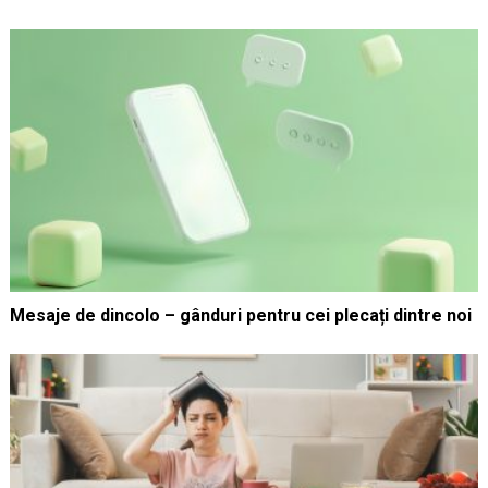
Mesaje de dincolo – gânduri pentru cei plecați dintre noi