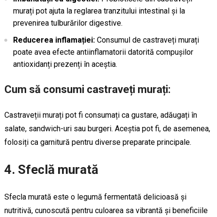
murați pot ajuta la reglarea tranzitului intestinal și la
prevenirea tulburărilor digestive.
Reducerea inflamației:
Consumul de castraveți murați
poate avea efecte antiinflamatorii datorită compușilor
antioxidanți prezenți în aceștia.
Cum să consumi castraveți murați:
Castraveții murați pot fi consumați ca gustare, adăugați în
salate, sandwich-uri sau burgeri. Aceștia pot fi, de asemenea,
folosiți ca garnitură pentru diverse preparate principale.
4. Sfeclă murată
Sfecla murată este o legumă fermentată delicioasă și
nutritivă, cunoscută pentru culoarea sa vibrantă și beneficiile