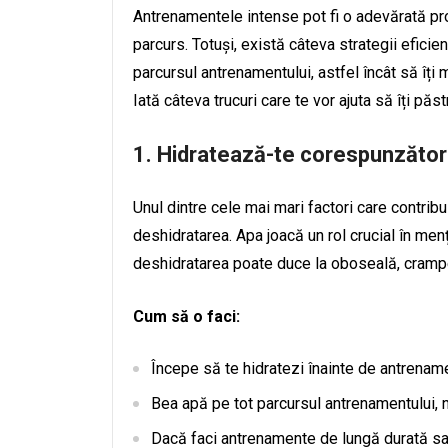
Antrenamentele intense pot fi o adevărată pr
parcurs. Totuși, există câteva strategii eficie
parcursul antrenamentului, astfel încât să îți 
Iată câteva trucuri care te vor ajuta să îți pă
1.
Hidratează-te corespunzător
Unul dintre cele mai mari factori care contrib
deshidratarea. Apa joacă un rol crucial în menț
deshidratarea poate duce la oboseală, cramp
Cum să o faci:
Începe să te hidratezi înainte de antrename
Bea apă pe tot parcursul antrenamentului, n
Dacă faci antrenamente de lungă durată sau