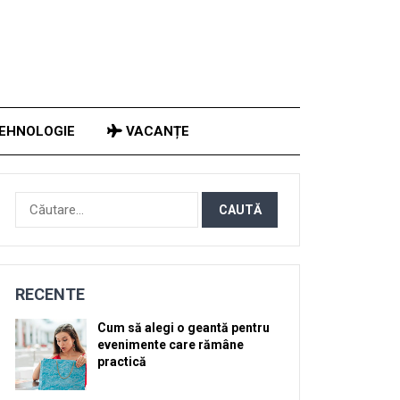
EHNOLOGIE
VACANȚE
Caută
după:
RECENTE
Cum să alegi o geantă pentru
evenimente care rămâne
practică