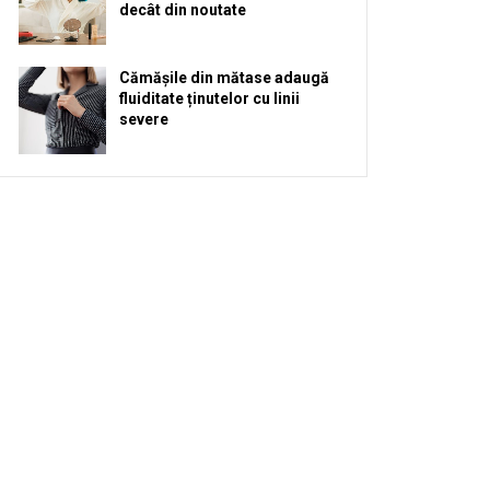
decât din noutate
Cămășile din mătase adaugă
fluiditate ținutelor cu linii
severe