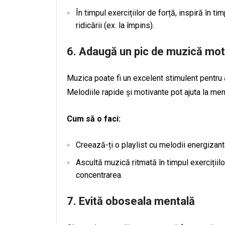
În timpul exercițiilor de forță, inspiră în ti
ridicării (ex. la împins).
6.
Adaugă un pic de muzică mot
Muzica poate fi un excelent stimulent pentru 
Melodiile rapide și motivante pot ajuta la men
Cum să o faci:
Creează-ți o playlist cu melodii energizant
Ascultă muzică ritmată în timpul exercițiilo
concentrarea.
7.
Evită oboseala mentală