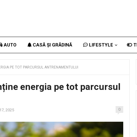
AUTO
CASĂ ȘI GRĂDINĂ
LIFESTYLE
T
NERGIA PE TOT PARCURSUL ANTRENAMENTULUI
ține energia pe tot parcursul
0
17, 2025