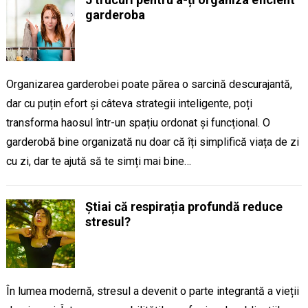
garderoba
Organizarea garderobei poate părea o sarcină descurajantă,
dar cu puțin efort și câteva strategii inteligente, poți
transforma haosul într-un spațiu ordonat și funcțional. O
garderobă bine organizată nu doar că îți simplifică viața de zi
cu zi, dar te ajută să te simți mai bine…
Știai că respirația profundă reduce
stresul?
În lumea modernă, stresul a devenit o parte integrantă a vieții