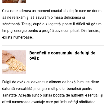
Cina este adesea un moment crucial al zilei, în care ne dorim
să ne relaxăm și să savurăm o masă delicioasă și
sănătoasă. Totuși, după o zi agitată, poate fi dificil să găsim
timp și energie pentru a pregăti ceva complicat. Din fericire,
există numeroase…
Beneficiile consumului de fulgi de
ovăz
Fulgii de ovăz au devenit un aliment de bază în multe diete
datorită versatilității lor și a multiplelor beneficii pentru
sănătate. Aceștia sunt o sursă bogată de nutrienți esențiali și
oferă numeroase avantaje care pot îmbunătăți sănătatea