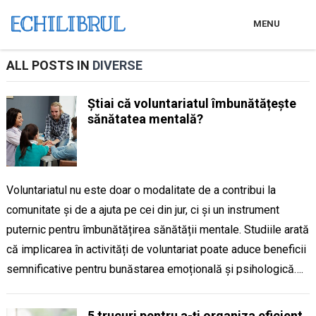
MENU
ALL POSTS IN
DIVERSE
Știai că voluntariatul îmbunătățește
sănătatea mentală?
Voluntariatul nu este doar o modalitate de a contribui la
comunitate și de a ajuta pe cei din jur, ci și un instrument
puternic pentru îmbunătățirea sănătății mentale. Studiile arată
că implicarea în activități de voluntariat poate aduce beneficii
semnificative pentru bunăstarea emoțională și psihologică….
5 trucuri pentru a-ți organiza eficient