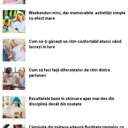
Weekenduri mici, dar memorabile: activități simple
cu efect mare
Cum să-ți găsești un ritm confortabil atunci când
lucrezi în ture
Cum să faci față diferențelor de ritm dintre
parteneri
Rezultatele bune în skincare apar mai des din
disciplină decât din noutate
Cămășile din mătase adaugă fluiditate ținutelor cu