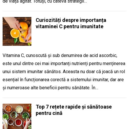
de viață agitat. Totuși, cu câteva strategii…
Curiozități despre importanța
vitaminei C pentru imunitate
Vitamina C, cunoscută și sub denumirea de acid ascorbic,
este unul dintre cei mai importanți nutrienți pentru menținerea
unui sistem imunitar sănătos. Aceasta nu doar că joacă un rol
esențial în funcționarea corectă a sistemului imunitar, dar are
și numeroase alte beneficii pentru sănătate. În…
Top 7 rețete rapide și sănătoase
pentru cină