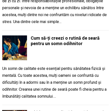
de zi cu zi. Între responsabilitățile profesionale, obligațiile
personale și nevoia de a menține un echilibru sănătos între
acestea, mulți dintre noi ne confruntăm cu niveluri ridicate de
stres. Una dintre cele mai simple…
Cum să-ți creezi o rutină de seară
pentru un somn odihnitor
Un somn de calitate este esențial pentru sănătatea fizică și
mentală. Cu toate acestea, mulți oameni se confruntă cu
dificultăți în a adormi sau în a menține un somn profund și
odihnitor. Crearea unei rutine de seară poate fi cheia pentru a
îmbunătăți calitatea somnului….